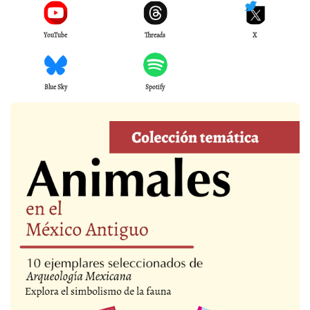
YouTube
Threads
X
Blue Sky
Spotify