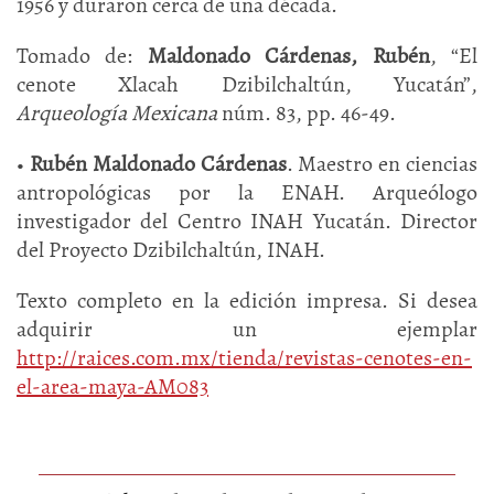
1956 y duraron cerca de una década.
Tomado de:
Maldonado Cárdenas, Rubén
, “El
cenote Xlacah Dzibilchaltún, Yucatán”,
Arqueología Mexicana
núm. 83, pp. 46-49.
•
Rubén Maldonado Cárdenas
. Maestro en ciencias
antropológicas por la ENAH. Arqueólogo
investigador del Centro INAH Yucatán. Director
del Proyecto Dzibilchaltún, INAH.
Texto completo en la edición impresa. Si desea
adquirir un ejemplar
http://raices.com.mx/tienda/revistas-cenotes-en-
el-area-maya-AM083