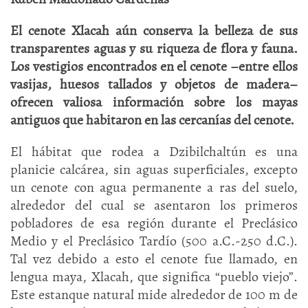
El cenote Xlacah aún conserva la belleza de sus
transparentes aguas y su riqueza de flora y fauna.
Los vestigios encontrados en el cenote –entre ellos
vasijas, huesos tallados y objetos de madera–
ofrecen valiosa información sobre los mayas
antiguos que habitaron en las cercanías del cenote.
El hábitat que rodea a Dzibilchaltún es una
planicie calcárea, sin aguas superficiales, excepto
un cenote con agua permanente a ras del suelo,
alrededor del cual se asentaron los primeros
pobladores de esa región durante el Preclásico
Medio y el Preclásico Tardío (500 a.C.-250 d.C.).
Tal vez debido a esto el cenote fue llamado, en
lengua maya, Xlacah, que significa “pueblo viejo”.
Este estanque natural mide alrededor de 100 m de