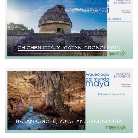
CHICHÉN ITZÁ, YUCATÁN. CRONOLOGÍA
BALAMKANCHÉ, YUCATÁN. CRONOLOGÍA