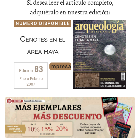
Si desea leer el artículo completo,
adquiéralo en nuestra edición:
NÚMERO DISPONIBLE
Cenotes en el
área maya
Impresa
83
Edición
Enero-Febrero
2007