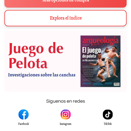
Más opciones de compra
Explora el índice
Síguenos en redes
Facebook
Instagram
TikTok