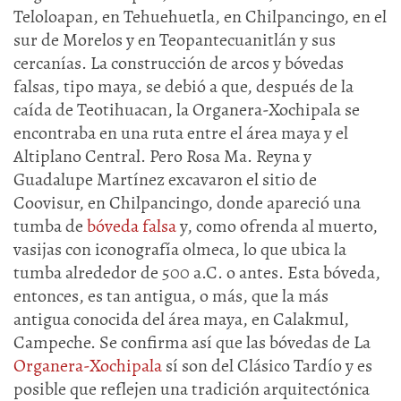
Teloloapan, en Tehuehuetla, en Chilpancingo, en el
sur de Morelos y en Teopantecuanitlán y sus
cercanías. La construcción de arcos y bóvedas
falsas, tipo maya, se debió a que, después de la
caída de Teotihuacan, la Organera-Xochipala se
encontraba en una ruta entre el área maya y el
Altiplano Central. Pero Rosa Ma. Reyna y
Guadalupe Martínez excavaron el sitio de
Coovisur, en Chilpancingo, donde apareció una
tumba de
bóveda falsa
y, como ofrenda al muerto,
vasijas con iconografía olmeca, lo que ubica la
tumba alrededor de 500 a.C. o antes. Esta bóveda,
entonces, es tan antigua, o más, que la más
antigua conocida del área maya, en Calakmul,
Campeche. Se confirma así que las bóvedas de La
Organera-Xochipala
sí son del Clásico Tardío y es
posible que reflejen una tradición arquitectónica