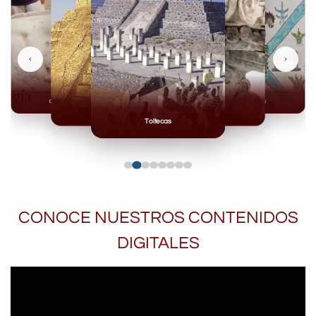
‹
›
Olmecas
Mexicas
Mayas
Mixteca
Toltecas
CONOCE NUESTROS CONTENIDOS
DIGITALES