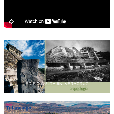
EDIFICIO 5, TAJÍN, VERACRUZ