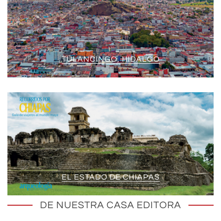
TULANCINGO, HIDALGO
EL ESTADO DE CHIAPAS
DE NUESTRA CASA EDITORA