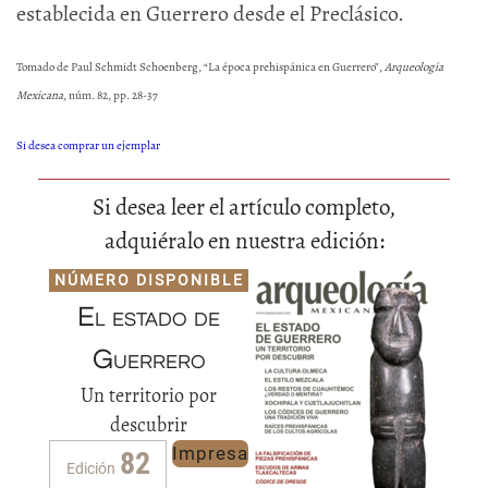
establecida en Guerrero desde el Preclásico.
Tomado de Paul Schmidt Schoenberg, “La época prehispánica en Guerrero”,
Arqueología
Mexicana
, núm. 82, pp. 28-37
Si desea comprar un ejemplar
Si desea leer el artículo completo,
adquiéralo en nuestra edición:
NÚMERO DISPONIBLE
El estado de
Guerrero
Un territorio por
descubrir
Impresa
82
Edición