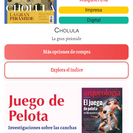
Impresa
Digital
Cholula
La gran pirámide
Más opciones de compra
Explora el índice