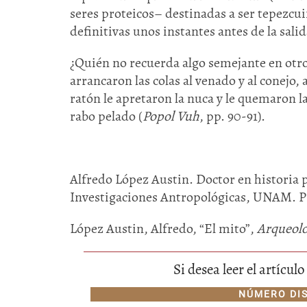
seres proteicos– destinadas a ser tepezcui
definitivas unos instantes antes de la salid
¿Quién no recuerda algo semejante en otro
arrancaron las colas al venado y al conejo
ratón le apretaron la nuca y le quemaron la 
rabo pelado (
Popol Vuh
, pp. 90-91).
Alfredo López Austin. Doctor en historia 
Investigaciones Antropológicas, UNAM. Pr
López Austin, Alfredo, “El mito”,
Arqueolo
Si desea leer el artícu
NÚMERO DI