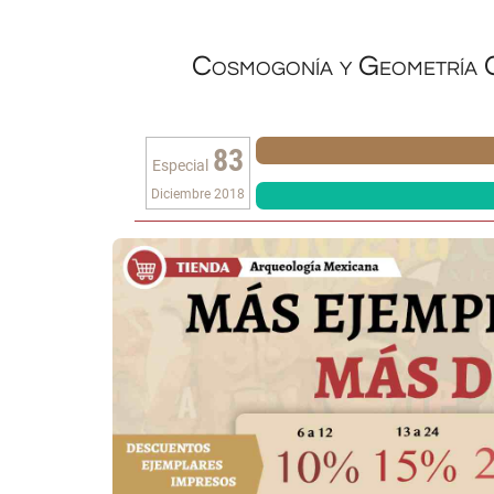
Cosmogonía y Geometría 
83
Especial
Diciembre 2018