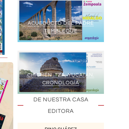
ACUEDUCTO DEL PADRE
TEMBLEQUE
CHICHÉN ITZÁ, YUCATÁN.
CRONOLOGÍA
DE NUESTRA CASA
EDITORA