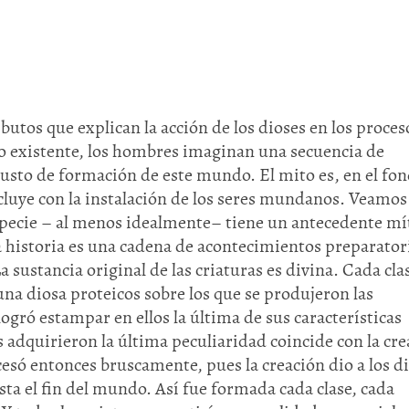
ibutos que explican la acción de los dioses en los proces
lo existente, los hombres imaginan una secuencia de
sto de formación de este mundo. El mito es, en el fond
ncluye con la instalación de los seres mundanos. Veamos 
especie – al menos idealmente– tiene un antecedente mí
a historia es una cadena de acontecimientos preparator
a sustancia original de las criaturas es divina. Cada cla
na diosa proteicos sobre los que se produjeron las
ogró estampar en ellos la última de sus características
 adquirieron la última peculiaridad coincide con la cr
esó entonces bruscamente, pues la creación dio a los d
sta el fin del mundo. Así fue formada cada clase, cada