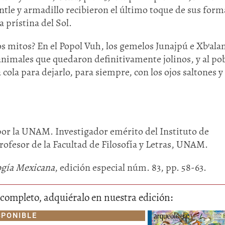
ntle y armadillo recibieron el último toque de sus form
a prístina del Sol.
s mitos? En el Popol Vuh, los gemelos Junajpú e Xb’ala
, animales que quedaron definitivamente jolinos, y al po
cola para dejarlo, para siempre, con los ojos saltones y 
por la UNAM. Investigador emérito del Instituto de
ofesor de la Facultad de Filosofía y Letras, UNAM.
gía Mexicana
, edición especial núm. 83, pp. 58-63.
lo completo, adquiéralo en nuestra edición:
SPONIBLE