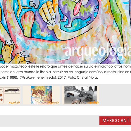
der mazateco; éste le relató que antes de hacer su viaje iniciático, otros ho
 seres del otro mundo lo iban a instruir no en lenguaje común y directo, sino en
axín (1986).
Titsakún
(tiene miedo), 2017. Foto: Cristal Mora.
MÉXICO ANT