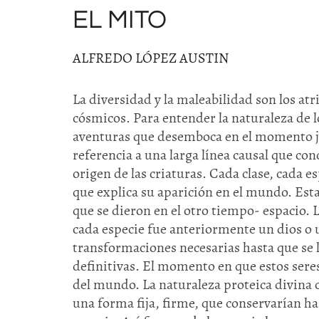
EL MITO
ALFREDO LÓPEZ AUSTIN
La diversidad y la maleabilidad son los atr
cósmicos. Para entender la naturaleza de 
aventuras que desemboca en el momento ju
referencia a una larga línea causal que co
origen de las criaturas. Cada clase, cada 
que explica su aparición en el mundo. Est
que se dieron en el otro tiempo- espacio. L
cada especie fue anteriormente un dios o u
transformaciones necesarias hasta que se l
definitivas. El momento en que estos seres
del mundo. La naturaleza proteica divina c
una forma fija, firme, que conservarían ha