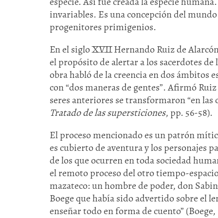
especie. Así fue creada la especie humana. 
invariables. Es una concepción del mundo e
progenitores primigenios.
En el siglo XVII Hernando Ruiz de Alarcón 
el propósito de alertar a los sacerdotes d
obra habló de la creencia en dos ámbitos 
con “dos maneras de gentes”. Afirmó Ruiz de
seres anteriores se transformaron “en las 
Tratado de las supersticiones
, pp. 56-58).
El proceso mencionado es un patrón mític
es cubierto de aventura y los personajes 
de los que ocurren en toda sociedad human
el remoto proceso del otro tiempo-espaci
mazateco: un hombre de poder, don Sabino, 
Boege que había sido advertido sobre el len
enseñar todo en forma de cuento” (Boege,