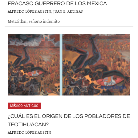
FRACASO GUERRERO DE LOS MEXICA
ALFREDO LÓPEZ AUSTIN, JUAN B. ARTIGAS
Metztitlán, señorío indómito
MÉXICO ANTIGUO
¿CUÁL ES EL ORIGEN DE LOS POBLADORES DE
TEOTIHUACAN?
ALFREDO LÓPEZ AUSTIN