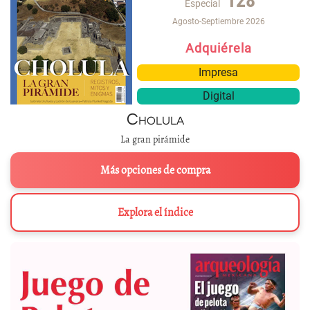
128
Especial
Agosto-Septiembre 2026
Adquiérela
Impresa
Digital
Cholula
La gran pirámide
Más opciones de compra
Explora el índice