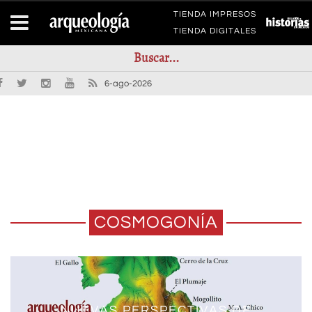
TIENDA IMPRESOS
TIENDA DIGITALES
6-ago-2026
COSMOGONÍA
NUEVAS PERSPECTIVAS DE