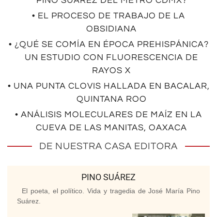
PINO SUÁREZ DEL METRO CDMX?
• EL PROCESO DE TRABAJO DE LA
OBSIDIANA
• ¿QUÉ SE COMÍA EN ÉPOCA PREHISPÁNICA?
UN ESTUDIO CON FLUORESCENCIA DE
RAYOS X
• UNA PUNTA CLOVIS HALLADA EN BACALAR,
QUINTANA ROO
• ANÁLISIS MOLECULARES DE MAÍZ EN LA
CUEVA DE LAS MANITAS, OAXACA
DE NUESTRA CASA EDITORA
PINO SUÁREZ
El poeta, el político. Vida y tragedia de José María Pino
Suárez.