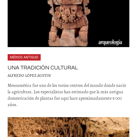
MÉXICO ANTIGUO
UNA TRADICIÓN CULTURAL
ALFREDO LÓPEZ AUSTIN
Mesoamérica fue uno de los varios centros del mundo donde nació
la agricultura. Los especialistas han estimado que la más antigua
domesticación de plantas fue aquí hace aproximadamente 9 000
años.