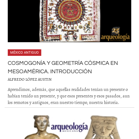
MÉXICO ANTIGUO
COSMOGONÍA Y GEOMETRÍA CÓSMICA EN
MESOAMÉRICA. INTRODUCCIÓN
ALFREDO LÓPEZ AUSTIN
Aprendimos, además, que aquellas realidades tenían un presente o
habían tenido un presente, y que esos presentes y esos pasados, aun
los remotos y antiguos, eran nuestro tiempo, nuestra historia.