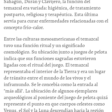
Sahagún, Durán y Clavijero, la función del
temazcal era variada: higiénica, de tratamiento
postparto, religiosa y terapéutica. Esta última
servía para curar enfermedades relacionadas con el
concepto frío-calor.
Entre las culturas mesoamericanas el temazcal
tuvo una función ritual y un significado
cosmológico. Su ubicación junto a juegos de pelota
indica que sus funciones sagradas estuvieron
ligadas con el ritual del juego. El temazcal
representaba el interior de la Tierra y era un lugar
de tránsito entre el mundo de los vivos y el
inframundo. Se le concebía como la entrada al
"más allá". La ubicación de algunos ejemplares
arqueológicos al poniente del juego de pelota quizá
represente el punto en que cuerpos celestes como
Venus, el Sol y la Luna descendían hacia la región