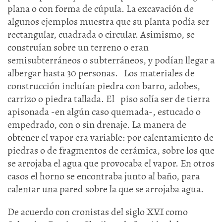
plana o con forma de cúpula. La excavación de
algunos ejemplos muestra que su planta podía ser
rectangular, cuadrada o circular. Asimismo, se
construían sobre un terreno o eran
semisubterráneos o subterráneos, y podían llegar a
albergar hasta 30 personas. Los materiales de
construcción incluían piedra con barro, adobes,
carrizo o piedra tallada. El piso solía ser de tierra
apisonada -en algún caso quemada-, estucado o
empedrado, con o sin drenaje. La manera de
obtener el vapor era variable: por calentamiento de
piedras o de fragmentos de cerámica, sobre los que
se arrojaba el agua que provocaba el vapor. En otros
casos el horno se encontraba junto al baño, para
calentar una pared sobre la que se arrojaba agua.
De acuerdo con cronistas del siglo XVI como