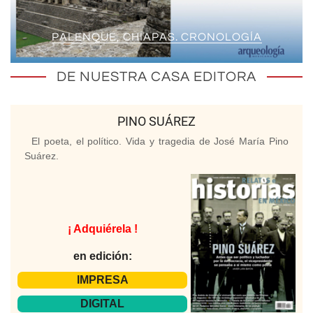
PALENQUE, CHIAPAS. CRONOLOGÍA
DE NUESTRA CASA EDITORA
PINO SUÁREZ
El poeta, el político. Vida y tragedia de José María Pino
Suárez.
¡ Adquiérela !
en edición:
IMPRESA
DIGITAL