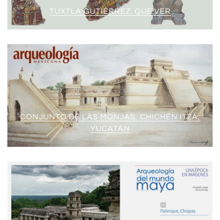
TUXTLA GUTIÉRREZ. QUÉ VER
CONJUNTO DE LAS MONJAS, CHICHÉN ITZÁ,
YUCATÁN