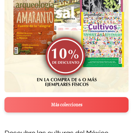
Más colecciones