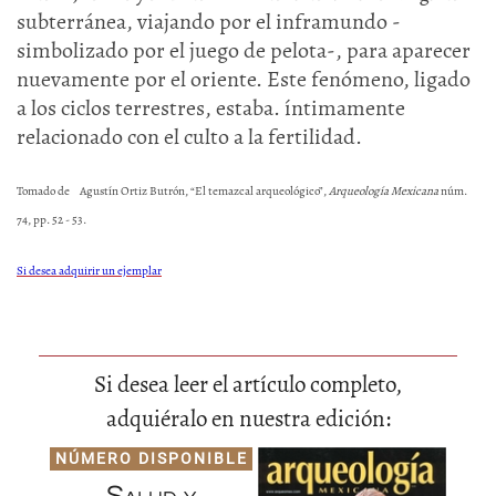
subterránea, viajando por el inframundo -
simbolizado por el juego de pelota-, para aparecer
nuevamente por el oriente. Este fenómeno, ligado
a los ciclos terrestres, estaba. íntimamente
relacionado con el culto a la fertilidad.
Tomado de Agustín Ortiz Butrón, “El temazcal arqueológico”,
Arqueología Mexicana
núm.
74, pp. 52 - 53.
Si desea adquirir un ejemplar
Si desea leer el artículo completo,
adquiéralo en nuestra edición:
NÚMERO DISPONIBLE