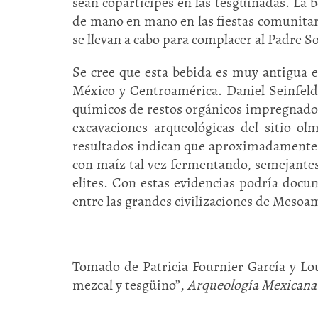
sean copartícipes en las tesgüinadas. La 
de mano en mano en las fiestas comunitar
se llevan a cabo para complacer al Padre Sol
Se cree que esta bebida es muy antigua e
México y Centroamérica. Daniel Seinfeld 
químicos de restos orgánicos impregnados e
excavaciones arqueológicas del sitio o
resultados indican que aproximadamente h
con maíz tal vez fermentando, semejantes 
elites. Con estas evidencias podría doc
entre las grandes civilizaciones de Mesoa
Tomado de Patricia Fournier García y Lo
mezcal y tesgüino”,
Arqueología Mexicana