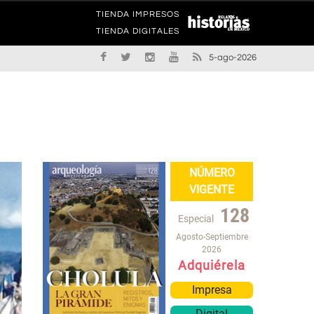
TIENDA IMPRESOS
TIENDA DIGITALES
5-ago-2026
NÚMERO
VIGENTE
128
Especial
Agosto-Septiembre
2026
Adquiérela
Impresa
Digital