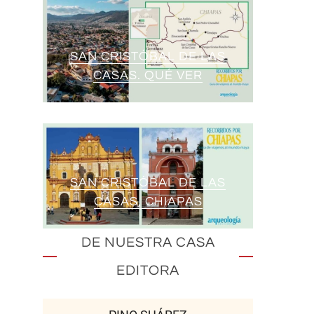
SAN CRISTÓBAL DE LAS
CASAS. QUÉ VER
SAN CRISTÓBAL DE LAS
CASAS, CHIAPAS
DE NUESTRA CASA
EDITORA