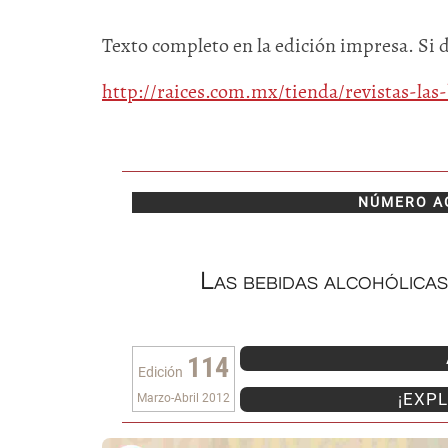
Texto completo en la edición impresa. Si 
http://raices.com.mx/tienda/revistas-las
NÚMERO A
Las bebidas alcohólicas
114
Edición
¡EXPL
Marzo-Abril 2012