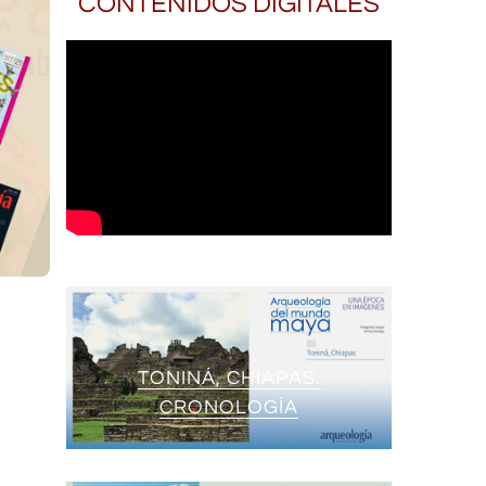
CONTENIDOS DIGITALES
TONINÁ, CHIAPAS.
CRONOLOGÍA