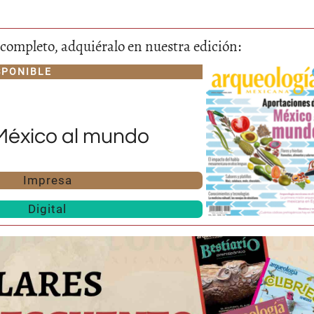
lo completo, adquiéralo en nuestra edición:
SPONIBLE
México al mundo
Huasteca
Olmecas
Impresa
Digital