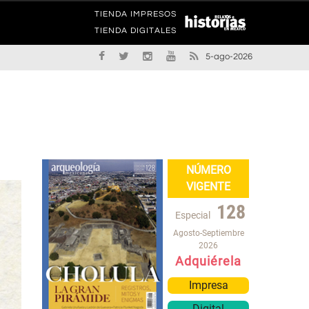
TIENDA IMPRESOS
TIENDA DIGITALES
5-ago-2026
NÚMERO
VIGENTE
128
Especial
Agosto-Septiembre
2026
Adquiérela
Impresa
Digital