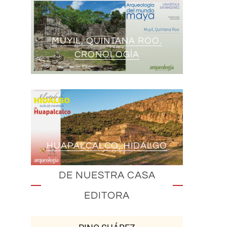
MUYIL, QUINTANA ROO.
CRONOLOGÍA
HUAPALCALCO, HIDALGO
DE NUESTRA CASA
EDITORA