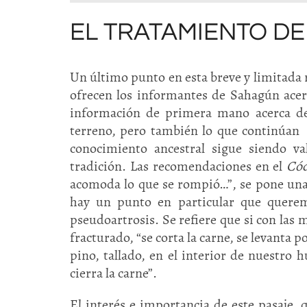
EL TRATAMIENTO D
Un último punto en esta breve y limitada r
ofrecen los informantes de Sahagún acer
información de primera mano acerca de
terreno, pero también lo que continúan 
conocimiento ancestral sigue siendo va
tradición. Las recomendaciones en el
Cód
acomoda lo que se rompió…”, se pone una 
hay un punto en particular que querem
pseudoartrosis. Se refiere que si con las
fracturado, “se corta la carne, se levanta 
pino, tallado, en el interior de nuestro h
cierra la carne”.
El interés e importancia de este pasaje, q