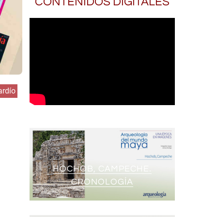
CONTENIDOS DIGITALES
ardío
HOCHOB, CAMPECHE.
CRONOLOGÍA