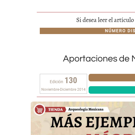
Si desea leer el artícu
NÚMERO DI
Aportaciones de 
130
Edición
Noviembre-Diciembre 2014