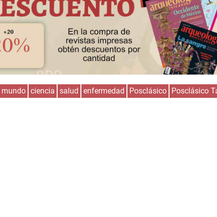
l mundo
ciencia
salud
enfermedad
Posclásico
Posclásico T