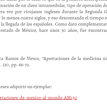
locación de un clavo intramedular, tipo de operación d
era vez por cirujanos ingleses durante la Segunda 
 lo menos cuatro siglos, y eso descontando el tiempo 
 la llegada de los españoles. Como dato complementar
, estado de México, hace unos 30 años, fue encontr
ca Ramos de Viesca, “Aportaciones de la medicina n
130, pp. 66-73.
desea adquirir un ejemplar:
portaciones-de-mexico-al-mundo-AM130