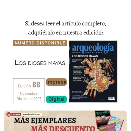
Si desea leer el artículo completo,
adquiéralo en nuestra edición:
NÚMERO DISPONIBLE
Los dioses mayas
Impresa
88
Edición
Noviembre-
Digital
Diciembre 2007