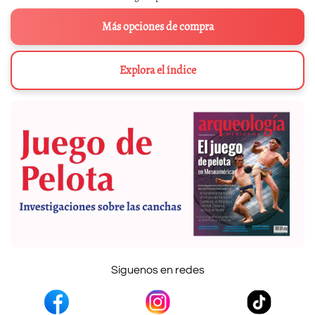
Más opciones de compra
Explora el índice
Síguenos en redes