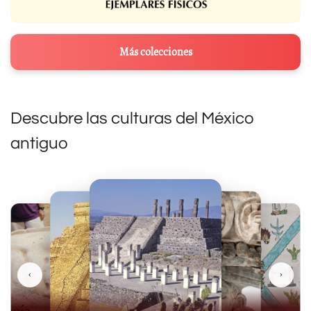
Más colecciones
Descubre las culturas del México
antiguo
‹
›