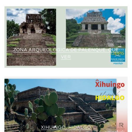
ZONA ARQUEOLÓGICA DE PALENQUE. QUÉ
VER
XIHUINGO, HIDALGO