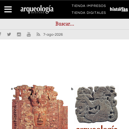
TIENDA IMPRESOS
TIENDA DIGITALES
7-ago-2026