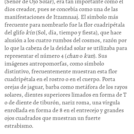
(Señor de Ojo Solar), era tan importante como el
dios creador, pues se concebía como una de las
manifestaciones de Itzamnaaj. El símbolo más
frecuente para nombrarlo fue la flor cuadripétala
del glifo
k’in
(Sol, día, tiempo y fiesta), que hace
alusión a los cuatro rumbos del cosmos, razón por
lo que la cabeza de la deidad solar se utilizaba para
representar el número 4 (
chan
o
k’an
). Sus
imágenes antropomorfas, como símbolo
distintivo, frecuentemente muestran esta flor
cuadripétala en el rostro o en el cuerpo. Porta
orejas de jaguar, barba como metáfora de los rayos
solares, dientes superiores limados en forma de T
o de diente de tiburón, nariz roma, una vírgula
enrollada en forma de 8 en el entrecejo y grandes
ojos cuadrados que muestran un fuerte
estrabismo.