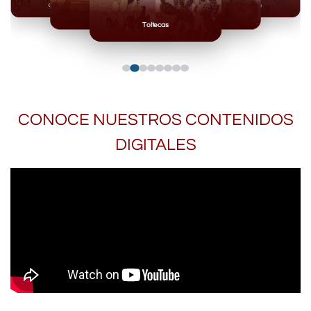
Olmecas
Mexicas
Mayas
Mixteca
Toltecas
CONOCE NUESTROS CONTENIDOS
DIGITALES