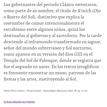
Los gobernantes del periodo Clásico ostentaron,
como parte de su nombre, el título de K’inich (Ojo
o Rostro del Sol), distintivo que explica la
costumbre de causar intencionalmente el
estrabismo entre algunos niños, quizá los
destinados al gobierno y al sacerdocio. Por la tarde
desciende al inframundo transformado en jaguar,
señor del mundo subterráneo y Sol nocturno,
como aparece en su versión del dios GIII en el
Templo del Sol de Palenque, donde se registra que
fue el segundo en nacer. En los textos jeroglíficos
es frecuente encontrar un mono, patrono de las
fiestas y las artes, sustituyendo al Sol.
Tomás Pérez Suárez, “Dioses mayas”,
Arqueología Mexicana
, núm. 88, pp. 51-56.
Si desea adquirir un ejemplar