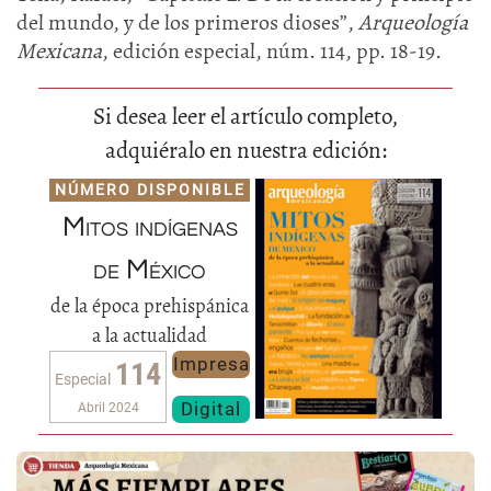
del mundo, y de los primeros dioses”,
Arqueología
Mexicana
, edición especial, núm. 114, pp. 18-19.
Si desea leer el artículo completo,
adquiéralo en nuestra edición:
NÚMERO DISPONIBLE
Mitos indígenas
de México
de la época prehispánica
a la actualidad
Impresa
114
Especial
Digital
Abril 2024