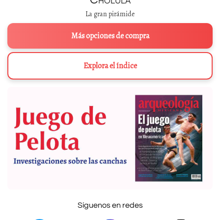
La gran pirámide
Más opciones de compra
Explora el índice
Síguenos en redes