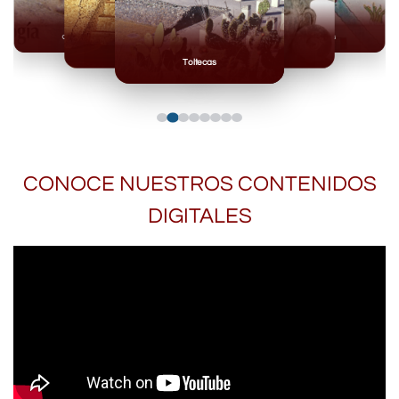
Olmecas
Mexicas
Mayas
Mixteca
Toltecas
CONOCE NUESTROS CONTENIDOS
DIGITALES