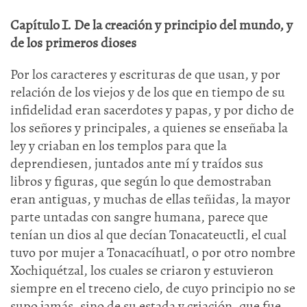
Capítulo I. De la creación y principio del mundo, y
de los primeros dioses
Por los caracteres y escrituras de que usan, y por
relación de los viejos y de los que en tiempo de su
infidelidad eran sacerdotes y papas, y por dicho de
los señores y principales, a quienes se enseñaba la
ley y criaban en los templos para que la
deprendiesen, juntados ante mí y traídos sus
libros y figuras, que según lo que demostraban
eran antiguas, y muchas de ellas teñidas, la mayor
parte untadas con sangre humana, parece que
tenían un dios al que decían Tonacateuctli, el cual
tuvo por mujer a Tonacacíhuatl, o por otro nombre
Xochiquétzal, los cuales se criaron y estuvieron
siempre en el treceno cielo, de cuyo principio no se
supo jamás, sino de su estada y criación, que fue