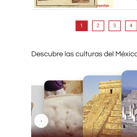
1
2
3
4
Descubre las culturas del Méxic
‹