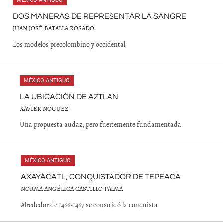
MÉXICO ANTIGUO
DOS MANERAS DE REPRESENTAR LA SANGRE
JUAN JOSÉ BATALLA ROSADO
Los modelos precolombino y occidental
MÉXICO ANTIGUO
LA UBICACIÓN DE AZTLAN
XAVIER NOGUEZ
Una propuesta audaz, pero fuertemente fundamentada
MÉXICO ANTIGUO
AXAYÁCATL, CONQUISTADOR DE TEPEACA
NORMA ANGÉLICA CASTILLO PALMA
Alrededor de 1466-1467 se consolidó la conquista