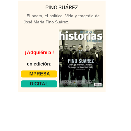
PINO SUÁREZ
El poeta, el político. Vida y tragedia de
José María Pino Suárez.
¡ Adquiérela !
en edición:
IMPRESA
DIGITAL