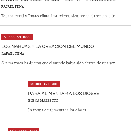
RAFAEL TENA
Tonacateuctli y Tonacacíhuatl estuvieron siempre en el treceno cielo
MÉXICO ANTIGUO
LOS NAHUAS Y LA CREACIÓN DEL MUNDO
RAFAEL TENA
Sus mayores les dijeron que el mundo había sido destruido una vez
MÉXICO ANTIGUO
PARA ALIMENTAR A LOS DIOSES
ELENA MAZZETTO
La forma de alimentar a los dioses