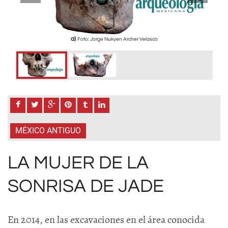
a)
Foto: Jorge Nukyen Archer Velasco
MÉXICO ANTIGUO
LA MUJER DE LA
SONRISA DE JADE
En 2014, en las excavaciones en el área conocida