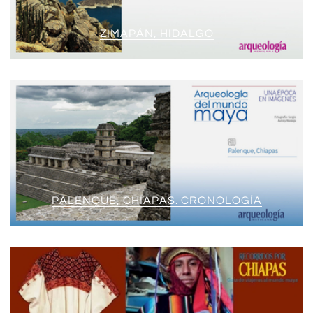
ZIMAPÁN, HIDALGO
PALENQUE, CHIAPAS. CRONOLOGÍA