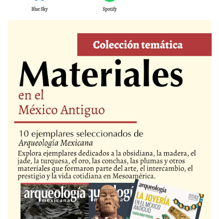
Blue Sky
Spotify