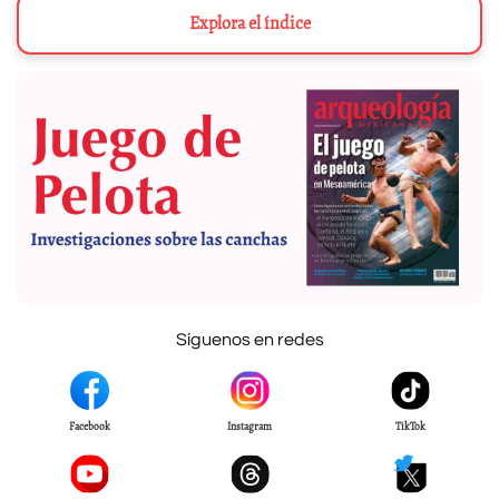
Explora el índice
Síguenos en redes
Facebook
Instagram
TikTok