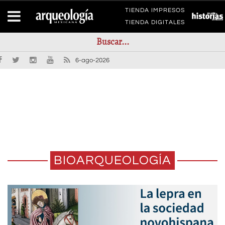
TIENDA IMPRESOS
TIENDA DIGITALES
6-ago-2026
BIOARQUEOLOGÍA