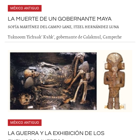
MÉXICO ANTIGUO
LA MUERTE DE UN GOBERNANTE MAYA
SOFÍA MARTÍNEZ DEL CAMPO LANZ, ITZEL HERNÁNDEZ LUNA
Yuknoom Yich’aak’ K’ahk’, gobernante de Calakmul, Campeche
MÉXICO ANTIGUO
LA GUERRA Y LA EXHIBICIÓN DE LOS