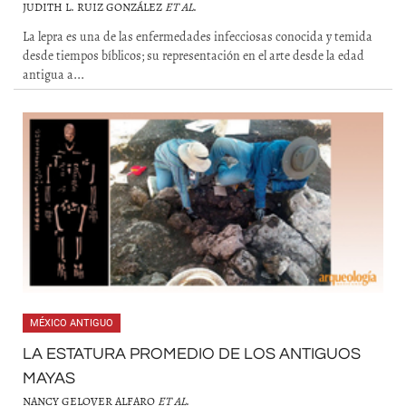
JUDITH L. RUIZ GONZÁLEZ
ET AL
.
La lepra es una de las enfermedades infecciosas conocida y temida
desde tiempos bíblicos; su representación en el arte desde la edad
antigua a...
MÉXICO ANTIGUO
LA ESTATURA PROMEDIO DE LOS ANTIGUOS
MAYAS
NANCY GELOVER ALFARO
ET AL
.