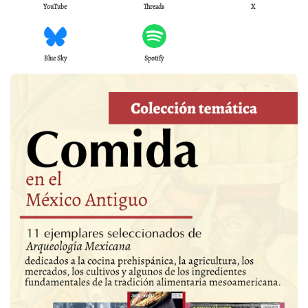
YouTube
Threads
X
Blue Sky
Spotify