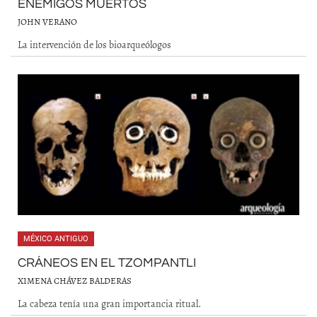
ENEMIGOS MUERTOS
JOHN VERANO
La intervención de los bioarqueólogos
MÉXICO ANTIGUO
CRÁNEOS EN EL TZOMPANTLI
XIMENA CHÁVEZ BALDERAS
La cabeza tenía una gran importancia ritual.