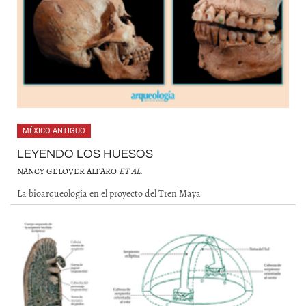
MÉXICO ANTIGUO
LEYENDO LOS HUESOS
NANCY GELOVER ALFARO
ET AL
.
La bioarqueología en el proyecto del Tren Maya