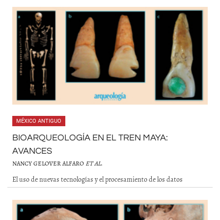
MÉXICO ANTIGUO
BIOARQUEOLOGÍA EN EL TREN MAYA:
AVANCES
NANCY GELOVER ALFARO
ET AL
.
El uso de nuevas tecnologías y el procesamiento de los datos