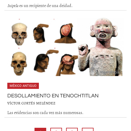
Ixiptla
es un recipiente de una deidad.
MÉXICO ANTIGUO
DESOLLAMIENTO EN TENOCHTITLAN
VÍCTOR CORTÉS MELÉNDEZ
Las evidencias son cada vez más numerosas.