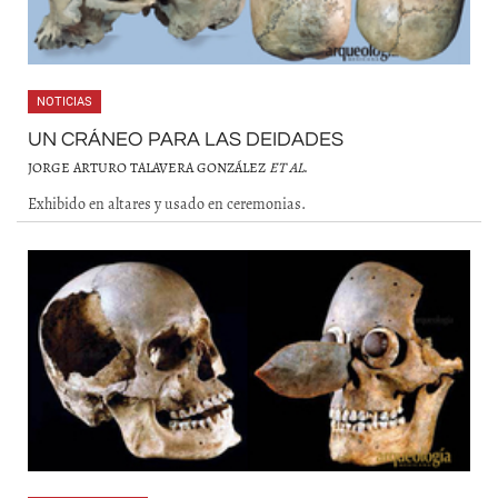
NOTICIAS
UN CRÁNEO PARA LAS DEIDADES
JORGE ARTURO TALAVERA GONZÁLEZ
ET AL
.
Exhibido en altares y usado en ceremonias.