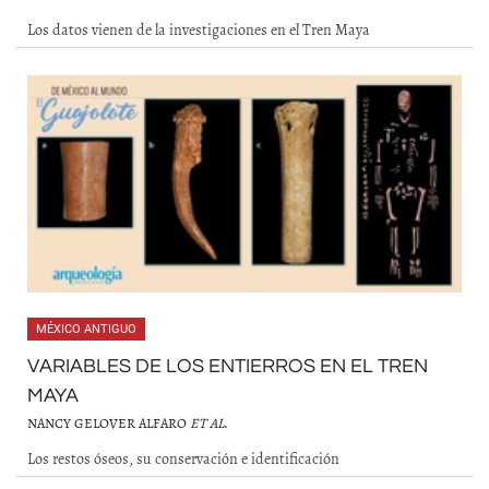
Los datos vienen de la investigaciones en el Tren Maya
MÉXICO ANTIGUO
VARIABLES DE LOS ENTIERROS EN EL TREN
MAYA
NANCY GELOVER ALFARO
ET AL
.
Los restos óseos, su conservación e identificación