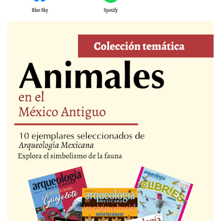
Blue Sky
Spotify