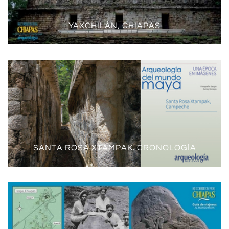
YAXCHILÁN, CHIAPAS
SANTA ROSA XTAMPAK. CRONOLOGÍA