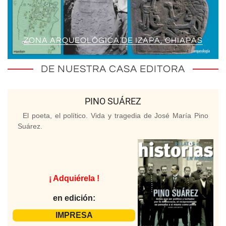
ZONA ARQUEOLÓGICA DE IZAPA, CHIAPAS
DE NUESTRA CASA EDITORA
PINO SUÁREZ
El poeta, el político. Vida y tragedia de José María Pino
Suárez.
¡ Adquiérela !
en edición:
IMPRESA