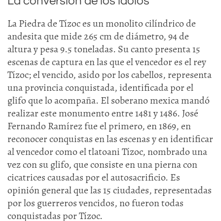
La conversión de los ídolos
La Piedra de Tízoc es un monolito cilíndrico de
andesita que mide 265 cm de diámetro, 94 de
altura y pesa 9.5 toneladas. Su canto presenta 15
escenas de captura en las que el vencedor es el rey
Tízoc; el vencido, asido por los cabellos, representa
una provincia conquistada, identificada por el
glifo que lo acompaña. El soberano mexica mandó
realizar este monumento entre 1481 y 1486. José
Fernando Ramírez fue el primero, en 1869, en
reconocer conquistas en las escenas y en identificar
al vencedor como el tlatoani Tízoc, nombrado una
vez con su glifo, que consiste en una pierna con
cicatrices causadas por el autosacrificio. Es
opinión general que las 15 ciudades, representadas
por los guerreros vencidos, no fueron todas
conquistadas por Tízoc.