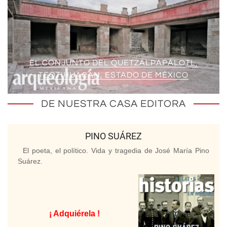
EL CONJUNTO DEL QUETZALPAPÁLOTL,
TEOTIHUACAN, ESTADO DE MÉXICO
DE NUESTRA CASA EDITORA
PINO SUÁREZ
El poeta, el político. Vida y tragedia de José María Pino
Suárez.
¡ Adquiérela !