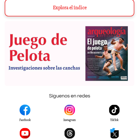
Explora el índice
Síguenos en redes
Facebook
Instagram
TikTok