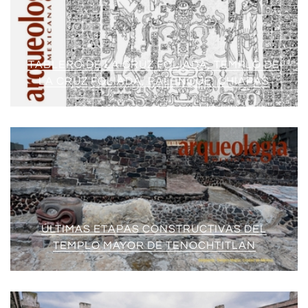
TABLERO DE LA CRUZ FOLIADA, TEMPLO DE
LA CRUZ FOLIADA, PALENQUE, CHIAPAS
ÚLTIMAS ETAPAS CONSTRUCTIVAS DEL
TEMPLO MAYOR DE TENOCHTITLAN