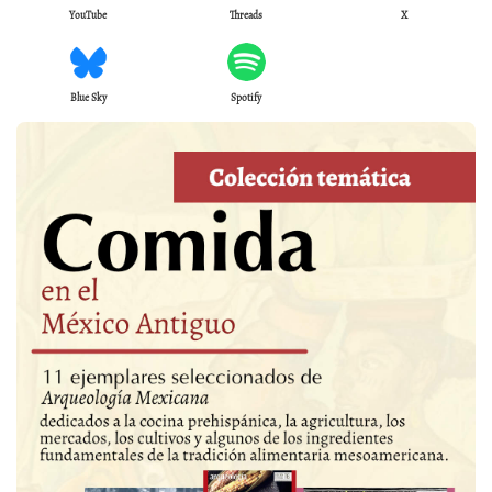
YouTube
Threads
X
Blue Sky
Spotify