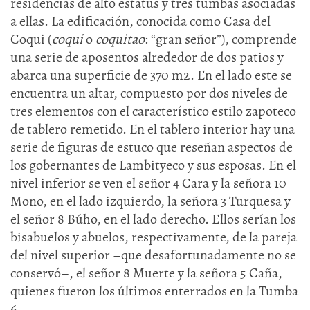
residencias de alto estatus y tres tumbas asociadas
a ellas. La edificación, conocida como Casa del
Coqui (
coqui
o
coquitao
: “gran señor”), comprende
una serie de aposentos alrededor de dos patios y
abarca una superficie de 370 m2. En el lado este se
encuentra un altar, compuesto por dos niveles de
tres elementos con el característico estilo zapoteco
de tablero remetido. En el tablero interior hay una
serie de figuras de estuco que reseñan aspectos de
los gobernantes de Lambityeco y sus esposas. En el
nivel inferior se ven el señor 4 Cara y la señora 10
Mono, en el lado izquierdo, la señora 3 Turquesa y
el señor 8 Búho, en el lado derecho. Ellos serían los
bisabuelos y abuelos, respectivamente, de la pareja
del nivel superior –que desafortunadamente no se
conservó–, el señor 8 Muerte y la señora 5 Caña,
quienes fueron los últimos enterrados en la Tumba
6.