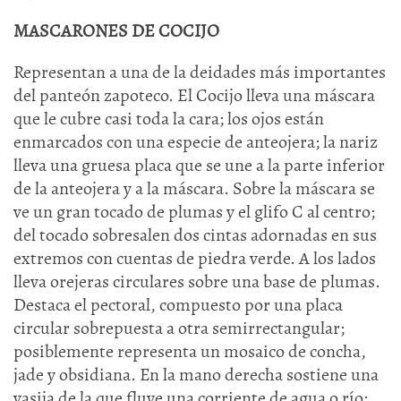
MASCARONES DE COCIJO
Representan a una de la deidades más importantes
del panteón zapoteco. El Cocijo lleva una máscara
que le cubre casi toda la cara; los ojos están
enmarcados con una especie de anteojera; la nariz
lleva una gruesa placa que se une a la parte inferior
de la anteojera y a la máscara. Sobre la máscara se
ve un gran tocado de plumas y el glifo C al centro;
del tocado sobresalen dos cintas adornadas en sus
extremos con cuentas de piedra verde. A los lados
lleva orejeras circulares sobre una base de plumas.
Destaca el pectoral, compuesto por una placa
circular sobrepuesta a otra semirrectangular;
posiblemente representa un mosaico de concha,
jade y obsidiana. En la mano derecha sostiene una
vasija de la que fluye una corriente de agua o río;