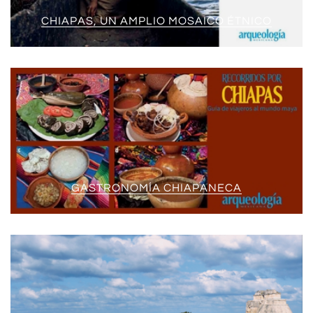
CHIAPAS, UN AMPLIO MOSAICO ÉTNICO
GASTRONOMÍA CHIAPANECA