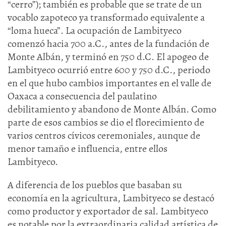
“cerro”); también es probable que se trate de un
vocablo zapoteco ya transformado equivalente a
“loma hueca”. La ocupación de Lambityeco
comenzó hacia 700 a.C., antes de la fundación de
Monte Albán, y terminó en 750 d.C. El apogeo de
Lambityeco ocurrió entre 600 y 750 d.C., periodo
en el que hubo cambios importantes en el valle de
Oaxaca a consecuencia del paulatino
debilitamiento y abandono de Monte Albán. Como
parte de esos cambios se dio el florecimiento de
varios centros cívicos ceremoniales, aunque de
menor tamaño e influencia, entre ellos
Lambityeco.
A diferencia de los pueblos que basaban su
economía en la agricultura, Lambityeco se destacó
como productor y exportador de sal. Lambityeco
es notable por la extraordinaria calidad artística de