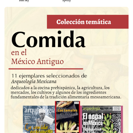
Blue Sky
Spotify