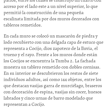
patios, entre los cuales se construyó un cuarto con
acceso por el lado este a un nivel superior, lo que
permitió la construcción de una pequeña
escalinata limitada por dos muros decorados con
tableros remetidos.
En cada muro se colocó un mascarón de piedra y
lodo recubierto con una delgada capa de estuco que
representa a Cocijo, dios zapoteco de la lluvia, el
trueno y el rayo. Frente a los muros donde están
los Cocijos se encuentra la Tumba 2. La fachada
muestra un tablero remetido con dobles cornisas.
En su interior se descubrieron los restos de siete
individuos adultos, así como 144 objetos, entre los
que destacan vasijas garra de murciélago, braseros
con decoración de espina, vasijas sin cocer, huesos
labrados y cinco urnas de barro modelado que
representan a Cocijo.