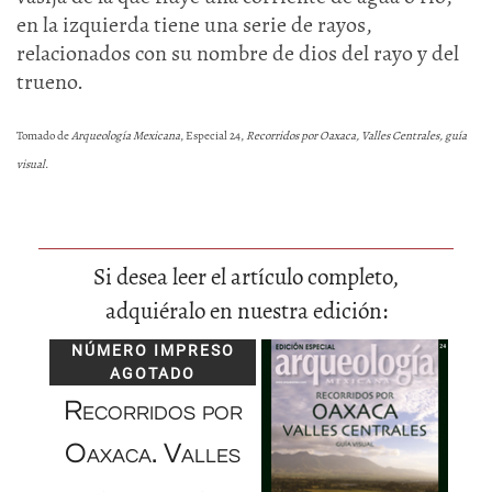
en la izquierda tiene una serie de rayos,
relacionados con su nombre de dios del rayo y del
trueno.
Tomado de
Arqueología Mexicana
, Especial 24,
Recorridos por Oaxaca, Valles Centrales, guía
visual
.
Si desea leer el artículo completo,
adquiéralo en nuestra edición:
NÚMERO IMPRESO
AGOTADO
Recorridos por
Oaxaca. Valles