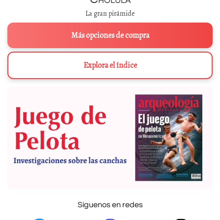
La gran pirámide
Más opciones de compra
Explora el índice
Síguenos en redes