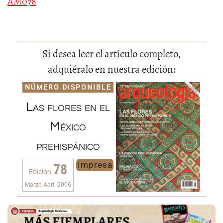
AM078
Si desea leer el artículo completo,
adquiéralo en nuestra edición:
NÚMERO DISPONIBLE
Las flores en el
México
prehispánico
Impresa
78
Edición
Marzo-Abril 2006