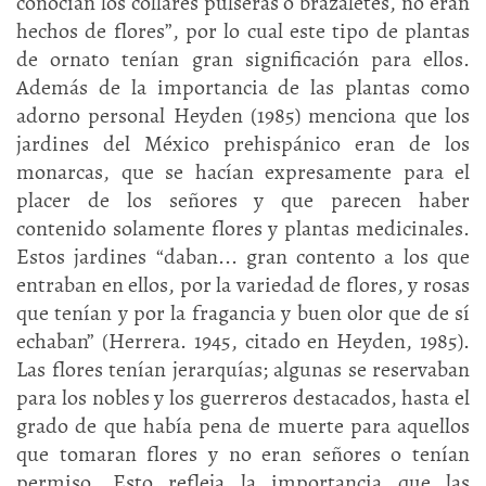
conocían los collares pulseras o brazaletes, no eran
hechos de flores”, por lo cual este tipo de plantas
de ornato tenían gran significación para ellos.
Además de la importancia de las plantas como
adorno personal Heyden (1985) menciona que los
jardines del México prehispánico eran de los
monarcas, que se hacían expresamente para el
placer de los señores y que parecen haber
contenido solamente flores y plantas medicinales.
Estos jardines “daban... gran contento a los que
entraban en ellos, por la variedad de flores, y rosas
que tenían y por la fragancia y buen olor que de sí
echaban” (Herrera. 1945, citado en Heyden, 1985).
Las flores tenían jerarquías; algunas se reservaban
para los nobles y los guerreros destacados, hasta el
grado de que había pena de muerte para aquellos
que tomaran flores y no eran señores o tenían
permiso. Esto refleja la importancia que las