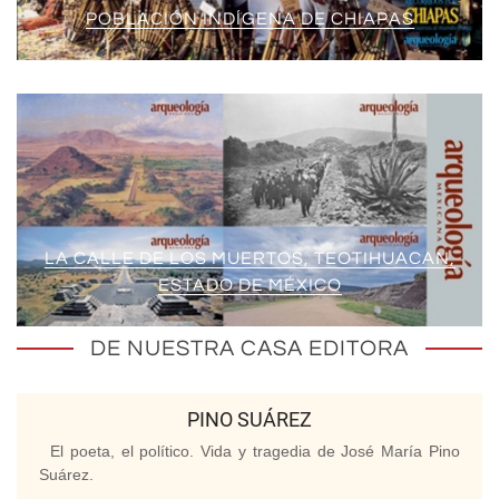
POBLACIÓN INDÍGENA DE CHIAPAS
LA CALLE DE LOS MUERTOS, TEOTIHUACAN,
ESTADO DE MÉXICO
DE NUESTRA CASA EDITORA
PINO SUÁREZ
El poeta, el político. Vida y tragedia de José María Pino
Suárez.