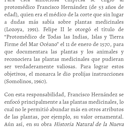
protomédico Francisco Hernández (de 53 años de
edad), quien era el médico de la corte que sin lugar
a dudas más sabía sobre plantas medicinales
(Lozoya, 1991). Felipe II le otorgó el título de
“Protomédico de Todas las Indias, Islas y Tierra
Firme del Mar Océano” el 11 de enero de 1570, para
que documentara las plantas y los animales y
reconociera las plantas medicinales que pudieran
ser verdaderamente valiosas. Para lograr estos
objetivos, el monarca le dio prolijas instrucciones
(Somolinos, 1960).
Con esta responsabilidad, Francisco Hernández se
enfocó principalmente a las plantas medicinales, lo
cual no le permitió abundar más en otros atributos
de las plantas, por ejemplo, su valor ornamental.
Aún así, en su obra
Historia Na
tural de la
Nueva