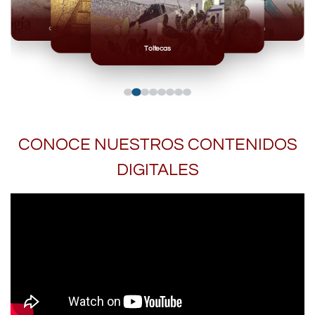
Olmecas
Mexicas
Mayas
Mixteca
Toltecas
CONOCE NUESTROS CONTENIDOS
DIGITALES