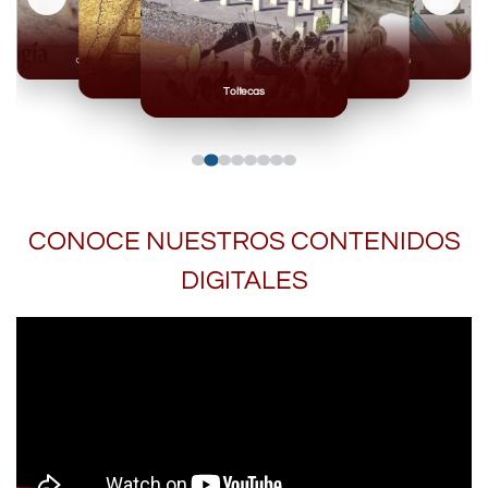
Olmecas
Mexicas
Mayas
Mixteca
Toltecas
CONOCE NUESTROS CONTENIDOS
DIGITALES