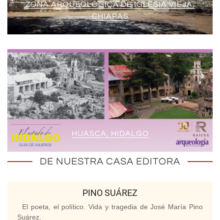
ZONA ARQUEOLÓGICA DE IGLESIA VIEJA,
CHIAPAS
HUASCA, HIDALGO
DE NUESTRA CASA EDITORA
PINO SUÁREZ
El poeta, el político. Vida y tragedia de José María Pino
Suárez.