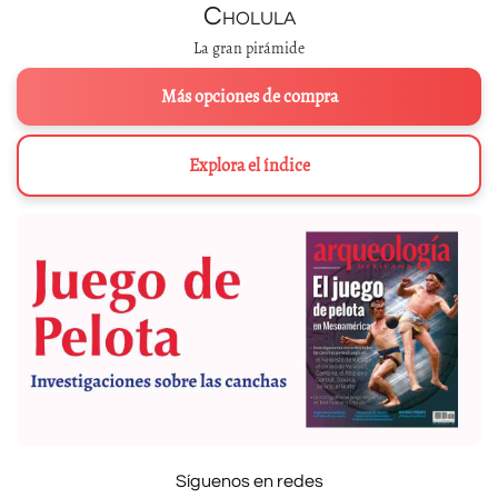
Cholula
La gran pirámide
Más opciones de compra
Explora el índice
Síguenos en redes