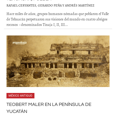
RAFAEL CERVANTES, GERARDO PEÑA Y ANDRÉS MARTÍNEZ
Hace miles de años, grupos humanos nómadas que poblaron el Valle
de Tehuacán perpetuaron sus visiones del mundo en cuatro abrigos
rocosos –denominados Tinaja I, II, III...
MÉXICO ANTIGUO
TEOBERT MALER EN LA PENÍNSULA DE
YUCATÁN