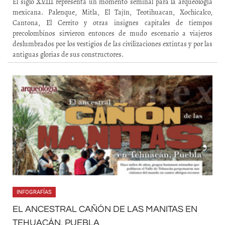
El siglo XVIII representa un momento seminal para la arqueología
mexicana. Palenque, Mitla, El Tajín, Teotihuacan, Xochicalco,
Cantona, El Cerrito y otras insignes capitales de tiempos
precolombinos sirvieron entonces de mudo escenario a viajeros
deslumbrados por los vestigios de las civilizaciones extintas y por las
antiguas glorias de sus constructores.
INFOGRAFÍAS
EL ANCESTRAL CAÑÓN DE LAS MANITAS EN
TEHUACÁN, PUEBLA