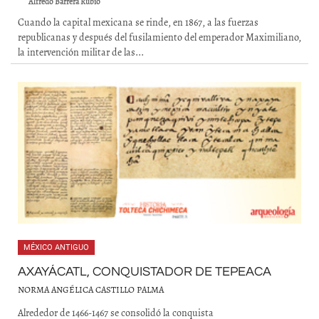
Alfredo Barrera Rubio
Cuando la capital mexicana se rinde, en 1867, a las fuerzas
republicanas y después del fusilamiento del emperador Maximiliano,
la intervención militar de las...
MÉXICO ANTIGUO
AXAYÁCATL, CONQUISTADOR DE TEPEACA
NORMA ANGÉLICA CASTILLO PALMA
Alrededor de 1466-1467 se consolidó la conquista