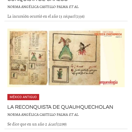
NORMA ANGÉLICA CASTILLO PALMA
ET AL
.
La incursión ocurrió en el año 13
técpatl
(1336)
MÉXICO ANTIGUO
LA RECONQUISTA DE QUAUHQUECHOLAN
NORMA ANGÉLICA CASTILLO PALMA
ET AL
.
Se dice que en un año 2
ácatl
(1299)