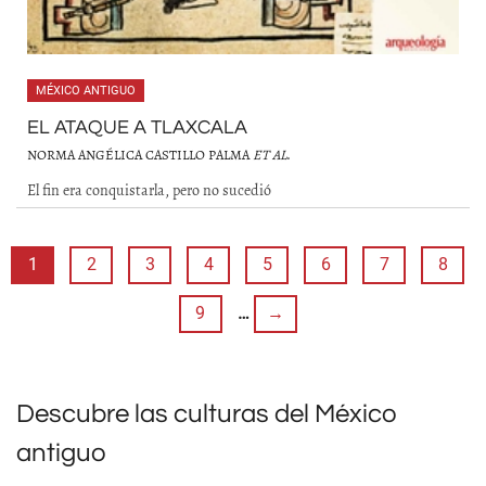
MÉXICO ANTIGUO
EL ATAQUE A TLAXCALA
NORMA ANGÉLICA CASTILLO PALMA
ET AL
.
El fin era conquistarla, pero no sucedió
1
2
3
4
5
6
7
8
9
…
→
Descubre las culturas del México
antiguo