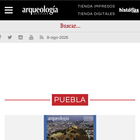
TIENDA IMPRESOS
TIENDA DIGITALES
8-ago-2026
PUEBLA