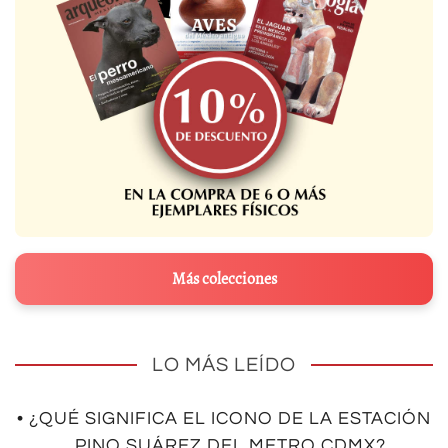
Más colecciones
LO MÁS LEÍDO
• ¿QUÉ SIGNIFICA EL ICONO DE LA ESTACIÓN
PINO SUÁREZ DEL METRO CDMX?