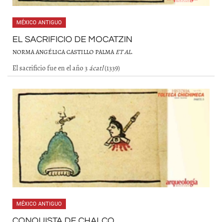
MÉXICO ANTIGUO
EL SACRIFICIO DE MOCATZIN
NORMA ANGÉLICA CASTILLO PALMA
ET AL
.
El sacrificio fue en el año 3
ácatl
(1339)
MÉXICO ANTIGUO
CONQUISTA DE CHALCO