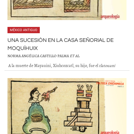
MÉXICO ANTIGUO
UNA SUCESIÓN EN LA CASA SEÑORIAL DE
MOQUÍHUIX
NORMA ANGÉLICA CASTILLO PALMA
ET AL
.
A la muerte de Mayauini, Xiuhcozcatl, su hijo, fue el
tlatouani