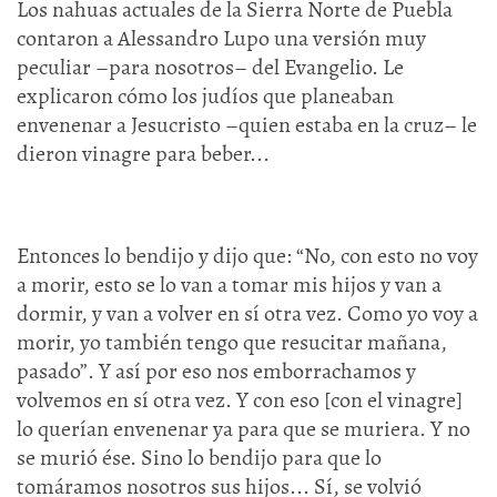
Los nahuas actuales de la Sierra Norte de Puebla
contaron a Alessandro Lupo una versión muy
peculiar –para nosotros– del Evangelio. Le
explicaron cómo los judíos que planeaban
envenenar a Jesucristo –quien estaba en la cruz– le
dieron vinagre para beber...
Entonces lo bendijo y dijo que: “No, con esto no voy
a morir, esto se lo van a tomar mis hijos y van a
dormir, y van a volver en sí otra vez. Como yo voy a
morir, yo también tengo que resucitar mañana,
pasado”. Y así por eso nos emborrachamos y
volvemos en sí otra vez. Y con eso [con el vinagre]
lo querían envenenar ya para que se muriera. Y no
se murió ése. Sino lo bendijo para que lo
tomáramos nosotros sus hijos... Sí, se volvió