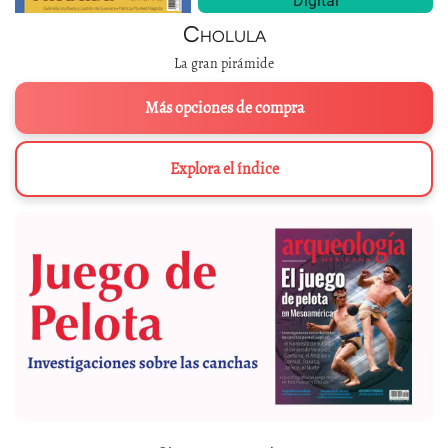
Digital
Cholula
La gran pirámide
Más opciones de compra
Explora el índice