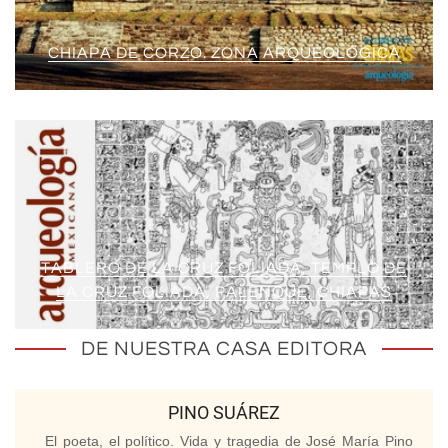
CHIAPA DE CORZO. ZONA ARQUEOLÓGICA
TABLERO DE LA CRUZ FOLIADA, TEMPLO DE
LA CRUZ FOLIADA, PALENQUE, CHIAPAS
DE NUESTRA CASA EDITORA
PINO SUÁREZ
El poeta, el político. Vida y tragedia de José María Pino