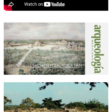
CHICHÉN ITZÁ, YUCATÁN