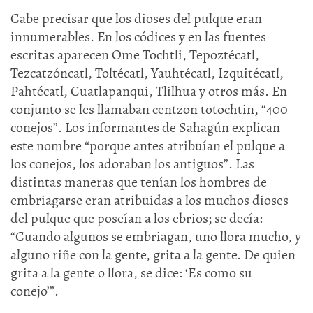
Cabe precisar que los dioses del pulque eran
innumerables. En los códices y en las fuentes
escritas aparecen Ome Tochtli, Tepoztécatl,
Tezcatzóncatl, Toltécatl, Yauhtécatl, Izquitécatl,
Pahtécatl, Cuatlapanqui, Tlilhua y otros más. En
conjunto se les llamaban centzon totochtin, “400
conejos”. Los informantes de Sahagún explican
este nombre “porque antes atribuían el pulque a
los conejos, los adoraban los antiguos”. Las
distintas maneras que tenían los hombres de
embriagarse eran atribuidas a los muchos dioses
del pulque que poseían a los ebrios; se decía:
“Cuando algunos se embriagan, uno llora mucho, y
alguno riñe con la gente, grita a la gente. De quien
grita a la gente o llora, se dice: ‘Es como su
conejo’”.