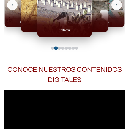
‹
›
Olmecas
Mexicas
Mayas
Mixteca
Toltecas
CONOCE NUESTROS CONTENIDOS
DIGITALES