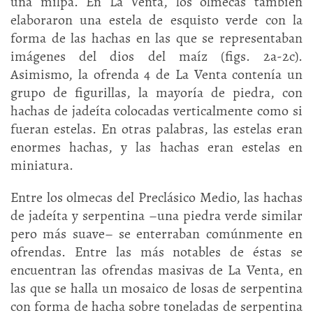
una milpa. En La Venta, los olmecas también
elaboraron una estela de esquisto verde con la
forma de las hachas en las que se representaban
imágenes del dios del maíz (figs. 2a-2c).
Asimismo, la ofrenda 4 de La Venta contenía un
grupo de figurillas, la mayoría de piedra, con
hachas de jadeíta colocadas verticalmente como si
fueran estelas. En otras palabras, las estelas eran
enormes hachas, y las hachas eran estelas en
miniatura.
Entre los olmecas del Preclásico Medio, las hachas
de jadeíta y serpentina –una piedra verde similar
pero más suave– se enterraban comúnmente en
ofrendas. Entre las más notables de éstas se
encuentran las ofrendas masivas de La Venta, en
las que se halla un mosaico de losas de serpentina
con forma de hacha sobre toneladas de serpentina