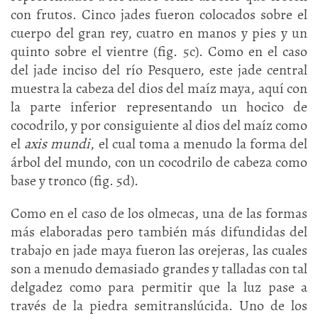
con frutos. Cinco jades fueron colocados sobre el
cuerpo del gran rey, cuatro en manos y pies y un
quinto sobre el vientre (fig. 5c). Como en el caso
del jade inciso del río Pesquero, este jade central
muestra la cabeza del dios del maíz maya, aquí con
la parte inferior representando un hocico de
cocodrilo, y por consiguiente al dios del maíz como
el
axis mundi
, el cual toma a menudo la forma del
árbol del mundo, con un cocodrilo de cabeza como
base y tronco (fig. 5d).
Como en el caso de los olmecas, una de las formas
más elaboradas pero también más difundidas del
trabajo en jade maya fueron las orejeras, las cuales
son a menudo demasiado grandes y talladas con tal
delgadez como para permitir que la luz pase a
través de la piedra semitranslúcida. Uno de los