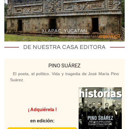
XLAPAC, YUCATÁN
DE NUESTRA CASA EDITORA
PINO SUÁREZ
El poeta, el político. Vida y tragedia de José María Pino
Suárez.
¡ Adquiérela !
en edición: