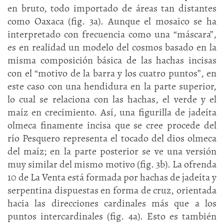
en bruto, todo importado de áreas tan distantes
como Oaxaca (fig. 3a). Aunque el mosaico se ha
interpretado con frecuencia como una “máscara”,
es en realidad un modelo del cosmos basado en la
misma composición básica de las hachas incisas
con el “motivo de la barra y los cuatro puntos”, en
este caso con una hendidura en la parte superior,
lo cual se relaciona con las hachas, el verde y el
maíz en crecimiento. Así, una figurilla de jadeíta
olmeca finamente incisa que se cree procede del
río Pesquero representa el tocado del dios olmeca
del maíz; en la parte posterior se ve una versión
muy similar del mismo motivo (fig. 3b). La ofrenda
10 de La Venta está formada por hachas de jadeíta y
serpentina dispuestas en forma de cruz, orientada
hacia las direcciones cardinales más que a los
puntos intercardinales (fig. 4a). Esto es también