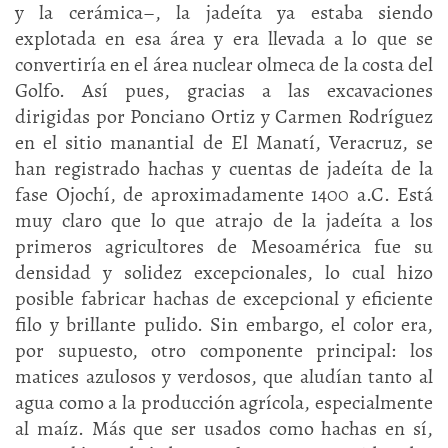
y la cerámica–, la jadeíta ya estaba siendo
explotada en esa área y era llevada a lo que se
convertiría en el área nuclear olmeca de la costa del
Golfo. Así pues, gracias a las excavaciones
dirigidas por Ponciano Ortiz y Carmen Rodríguez
en el sitio manantial de El Manatí, Veracruz, se
han registrado hachas y cuentas de jadeíta de la
fase Ojochí, de aproximadamente 1400 a.C. Está
muy claro que lo que atrajo de la jadeíta a los
primeros agricultores de Mesoamérica fue su
densidad y solidez excepcionales, lo cual hizo
posible fabricar hachas de excepcional y eficiente
filo y brillante pulido. Sin embargo, el color era,
por supuesto, otro componente principal: los
matices azulosos y verdosos, que aludían tanto al
agua como a la producción agrícola, especialmente
al maíz. Más que ser usados como hachas en sí,