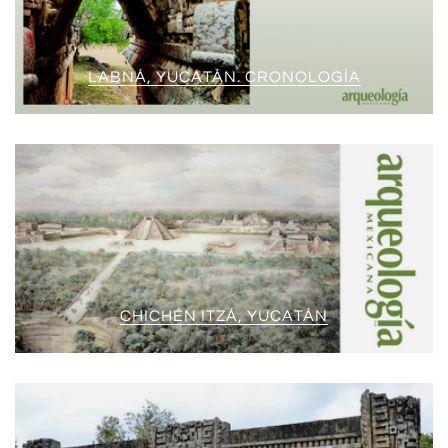
LABNÁ, YUCATÁN. CRONOLOGÍA
CHICHÉN ITZÁ, YUCATÁN