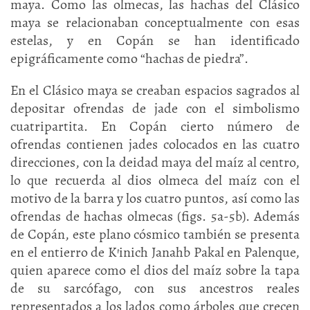
maya. Como las olmecas, las hachas del Clásico
maya se relacionaban conceptualmente con esas
estelas, y en Copán se han identificado
epigráficamente como “hachas de piedra”.
En el Clásico maya se creaban espacios sagrados al
depositar ofrendas de jade con el simbolismo
cuatripartita. En Copán cierto número de
ofrendas contienen jades colocados en las cuatro
direcciones, con la deidad maya del maíz al centro,
lo que recuerda al dios olmeca del maíz con el
motivo de la barra y los cuatro puntos, así como las
ofrendas de hachas olmecas (figs. 5a-5b). Además
de Copán, este plano cósmico también se presenta
en el entierro de K’inich Janahb Pakal en Palenque,
quien aparece como el dios del maíz sobre la tapa
de su sarcófago, con sus ancestros reales
representados a los lados como árboles que crecen