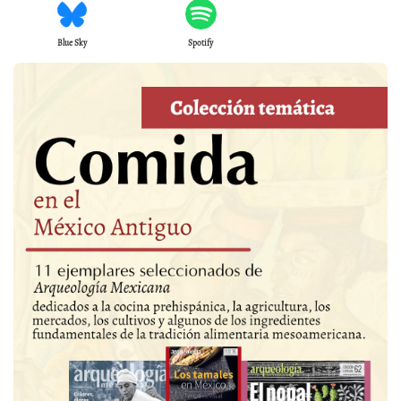
Blue Sky
Spotify