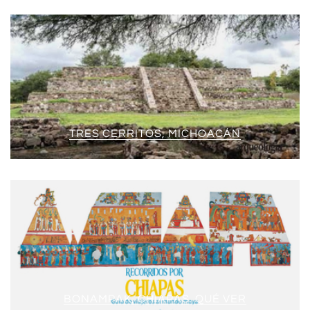
TRES CERRITOS, MICHOACÁN
BONAMPAK, CHIAPAS. QUÉ VER