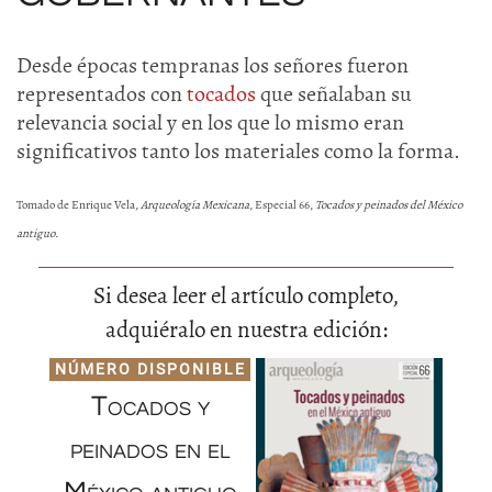
Desde épocas tempranas los señores fueron
representados con
tocados
que señalaban su
relevancia social y en los que lo mismo eran
significativos tanto los materiales como la forma.
Tomado de Enrique Vela,
Arqueología Mexicana
, Especial 66,
Tocados y peinados del México
antiguo.
Si desea leer el artículo completo,
adquiéralo en nuestra edición:
NÚMERO DISPONIBLE
Tocados y
peinados en el