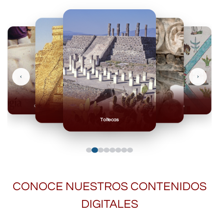
‹
›
Olmecas
Mexicas
Mayas
Mixteca
Toltecas
CONOCE NUESTROS CONTENIDOS
DIGITALES