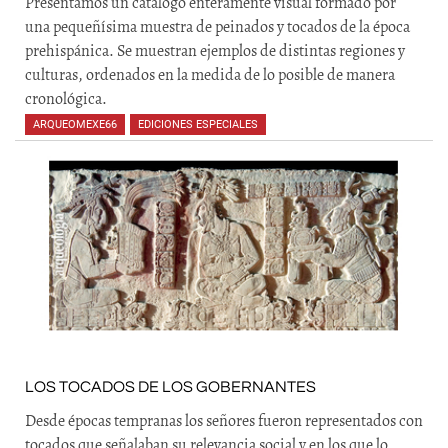
Presentamos un catálogo enteramente visual formado por
una pequeñísima muestra de peinados y tocados de la época
prehispánica. Se muestran ejemplos de distintas regiones y
culturas, ordenados en la medida de lo posible de manera
cronológica.
ARQUEOMEXE66
,
EDICIONES ESPECIALES
LOS TOCADOS DE LOS GOBERNANTES
Desde épocas tempranas los señores fueron representados con
tocados que señalaban su relevancia social y en los que lo