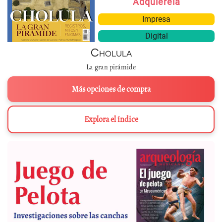
Adquiérela
Impresa
Digital
Cholula
La gran pirámide
Más opciones de compra
Explora el índice