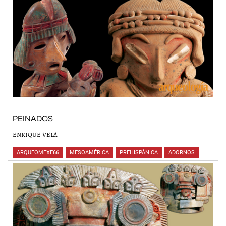
PEINADOS
ENRIQUE VELA
ARQUEOMEXE66
,
MESOAMÉRICA
,
PREHISPÁNICA
,
ADORNOS