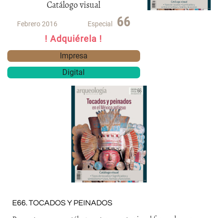
Catálogo visual
66
Febrero 2016
Especial
! Adquiérela !
Impresa
Digital
E66. TOCADOS Y PEINADOS