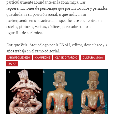
particularmente abundante en la zona maya. Las
representaciones de personajes que portan tocados y peinados
que aluden a su posición social, o que indican su
participación en una actividad específica, se encuentran en
estelas, pinturas, vasijas, códices, pero sobre todo en
figurillas de cerámica.
Enrique Vela. Arqueólogo por la ENAH, editor, desde hace 30
años trabaja en el ramo editorial.
ARQUEOMEXE66
,
CAMPECHE
,
CLÁSICO TARDÍO
,
CULTURA MAYA
,
JAINA
,
,
,