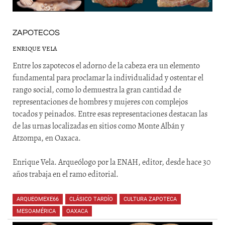
ZAPOTECOS
ENRIQUE VELA
Entre los zapotecos el adorno de la cabeza era un elemento
fundamental para proclamar la individualidad y ostentar el
rango social, como lo demuestra la gran cantidad de
representaciones de hombres y mujeres con complejos
tocados y peinados. Entre esas representaciones destacan las
de las urnas localizadas en sitios como Monte Albán y
Atzompa, en Oaxaca.
Enrique Vela. Arqueólogo por la ENAH, editor, desde hace 30
años trabaja en el ramo editorial.
ARQUEOMEXE66
,
CLÁSICO TARDÍO
,
CULTURA ZAPOTECA
,
MESOAMÉRICA
,
OAXACA
,
,
,