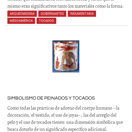
mismo eran significativos tanto los materiales como la forma.
ARQUEOMEXE66
,
GOBERNANTES
,
INDUMENTARIA
,
MESOAMÉRICA
,
TOCADOS
,
SIMBOLISMO DE PEINADOS Y TOCADOS
Como todas las prácticas de adorno del cuerpo humano –la
decoración, el vestido, el uso de joyas–, las del arreglo del
pelo y el uso de tocados tienen una dimensión simbólica que
busca dotarlo de un significado específico adicional.