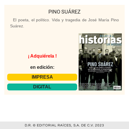
PINO SUÁREZ
El poeta, el político. Vida y tragedia de José María Pino
Suárez.
¡ Adquiérela !
en edición:
IMPRESA
DIGITAL
D.R. © EDITORIAL RAÍCES, S.A. DE C.V. 2023