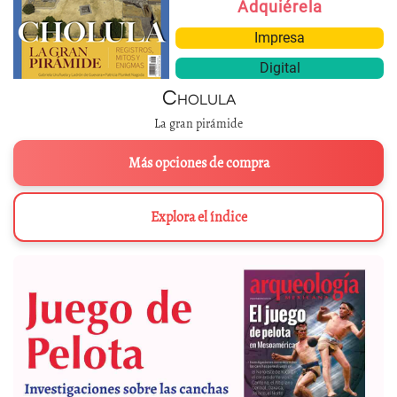
Adquiérela
Impresa
Digital
Cholula
La gran pirámide
Más opciones de compra
Explora el índice