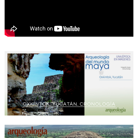
OXKINTOK, YUCATÁN. CRONOLOGÍA