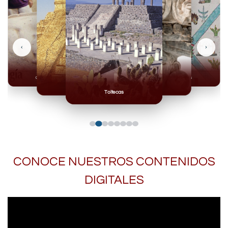
‹
›
Olmecas
Mexicas
Mayas
Mixteca
Toltecas
CONOCE NUESTROS CONTENIDOS
DIGITALES