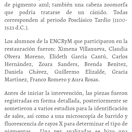
de pigmento azul; también una cabeza zoomorfa
que podría tratarse de un cánido. Todas
corresponden al periodo Posclásico Tardío (1100-
1521 d.C.).
Los alumnos de la ENCRyM que participaron en la
restauración fueron: Ximena Villanueva, Claudia
Olvera Moreno, Elideth García Cantú, Carlos
Hernández, Zoara Sanders, Brenda Benítez,
Daniela Chávez, Guillermo Elizalde, Gracia
Martínez, Franco Romero y Aura Rosas.
Antes de iniciar la intervención, las piezas fueron
registradas en forma detallada, posteriormente se
sometieron a varios estudios para la identificación
de sales, así como a una microscopía de barrido y
fluorescencia de rayos X para determinar el tipo de
pigmentos. Una vez analizadas se hizo una