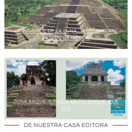
LA PIRÁMIDE DE LA LUNA, TEOTIHUACAN,
ESTADO DE MÉXICO
ZONA ARQUEOLÓGICA DE PALENQUE. QUÉ
VER
DE NUESTRA CASA EDITORA