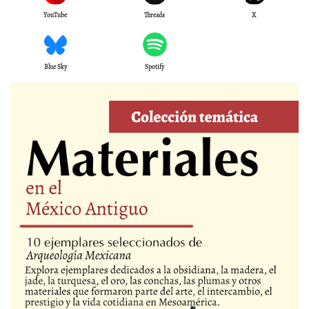
YouTube
Threads
X
Blue Sky
Spotify