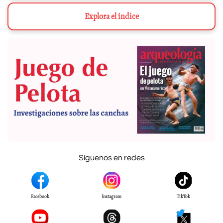
Explora el índice
Síguenos en redes
Facebook
Instagram
TikTok