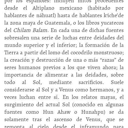
por los españoles: incluyen mitos procedentes
desde el Altiplano mexicano (habitado por
hablantes de náhuatl) hasta de hablantes k’iche’de
la zona maya de Guatemala, o los libros yucatecos
del
Chilam Balam
. En cada una de dichas fuentes
sobresalen una serie de luchas entre deidades del
mundo superior y el inferior; la formación de la
Tierra a partir del lomo del cocodrilo monstruoso;
la creación y destrucción de una o más “razas” de
seres humanos previos a los que viven ahora; la
importancia de alimentar a las deidades, sobre
todo al Sol, mediante sacrificios. Suele
considerarse al Sol y a Venus como hermanos, y a
veces luchan entre sí. En los relatos mayas, el
surgimiento del actual Sol (conocido en algunas
fuentes como Hun Ahaw o Hunahpu) se da
solamente tras el ascenso de Venus, que se
remonta al cielo desde el inframundo para