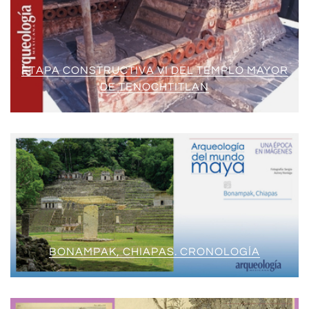
ETAPA CONSTRUCTIVA VI DEL TEMPLO MAYOR
DE TENOCHTITLAN
BONAMPAK, CHIAPAS. CRONOLOGÍA