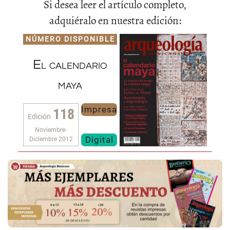
Si desea leer el artículo completo,
adquiéralo en nuestra edición:
NÚMERO DISPONIBLE
El calendario
maya
Impresa
118
Edición
Noviembre-
Digital
Diciembre 2012