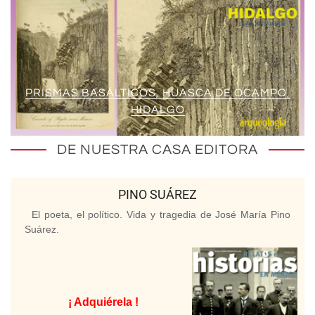
PRISMAS BASÁLTICOS, HUASCA DE OCAMPO,
HIDALGO
DE NUESTRA CASA EDITORA
PINO SUÁREZ
El poeta, el político. Vida y tragedia de José María Pino
Suárez.
¡ Adquiérela !