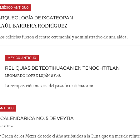
MÉXICO ANTIGUO
ARQUEOLOGÍA DE IXCATEOPAN
RAÚL BARRERA RODRÍGUEZ
os edificios fueron el centro ceremonial y administrativo de una aldea.
MÉXICO ANTIGUO
RELIQUIAS DE TEOTIHUACAN EN TENOCHTITLAN
LEONARDO LÓPEZ LUJÁN
ET AL
.
La recuperación mexica del pasado teotihuacano
ANTIGUO
CALENDÁRICA NO. 5 DE VEYTIA
NOGUEZ
 Orden de los Mezes de todo el Año atribuidos a la Luna que un mez de veinte