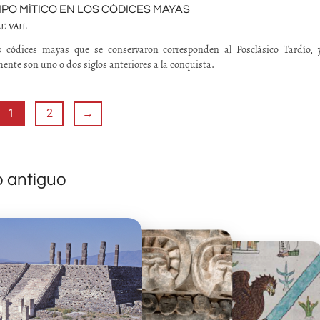
MPO MÍTICO EN LOS CÓDICES MAYAS
E VAIL
s códices mayas que se conservaron corresponden al Posclásico Tardío,
ente son uno o dos siglos anteriores a la conquista.
1
2
→
o antiguo