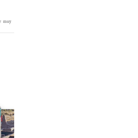
 y muy