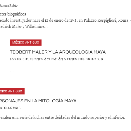
Barrera Rubio
tes biográficos
acado investigador nace el 12 de enero de 1842, en Palazzo Rospigliosi, Roma
riedrich Maler y Wilhelmine...
MÉXICO ANTIGUO
TEOBERT MALER Y LA ARQUEOLOGÍA MAYA
LAS EXPEDICIONES A YUCATÁN A FINES DEL SIGLO XIX
...
XICO ANTIGUO
RSONAJES EN LA MITOLOGÍA MAYA
RIELLE VAIL
esalen una serie de luchas entre deidades del mundo superior y el inferior.