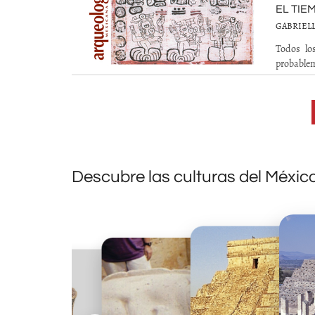
EL TIE
GABRIELL
Todos lo
probablem
Descubre las culturas del Méxic