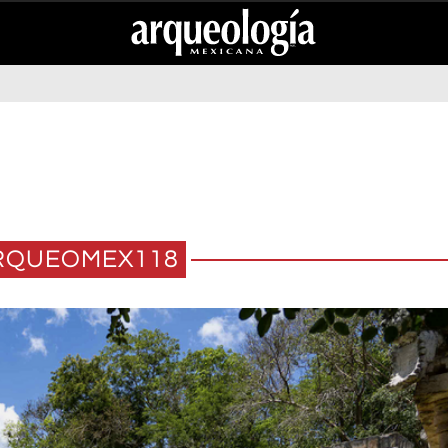
RQUEOMEX118