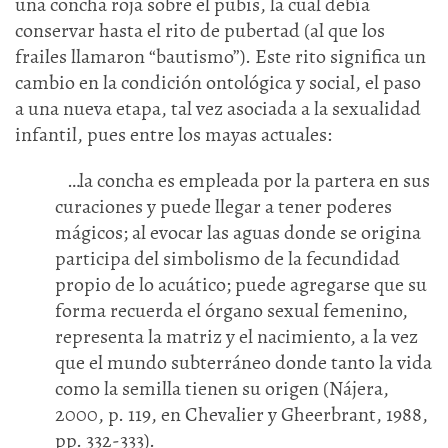
una concha roja sobre el pubis, la cual debía
conservar hasta el rito de pubertad (al que los
frailes llamaron “bautismo”). Este rito significa un
cambio en la condición ontológica y social, el paso
a una nueva etapa, tal vez asociada a la sexualidad
infantil, pues entre los mayas actuales:
…la concha es empleada por la partera en sus
curaciones y puede llegar a tener poderes
mágicos; al evocar las aguas donde se origina
participa del simbolismo de la fecundidad
propio de lo acuático; puede agregarse que su
forma recuerda el órgano sexual femenino,
representa la matriz y el nacimiento, a la vez
que el mundo subterráneo donde tanto la vida
como la semilla tienen su origen (Nájera,
2000, p. 119, en Chevalier y Gheerbrant, 1988,
pp. 332-333).