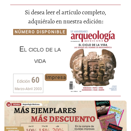
Si desea leer el artículo completo,
adquiéralo en nuestra edición:
NÚMERO DISPONIBLE
El ciclo de la
vida
Impresa
60
Edición
Marzo-Abril 2003