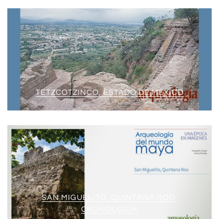
TETZCOTZINCO, ESTADO DE MÉXICO
SAN MIGUELITO, QUINTANA ROO.
CRONOLOGÍA