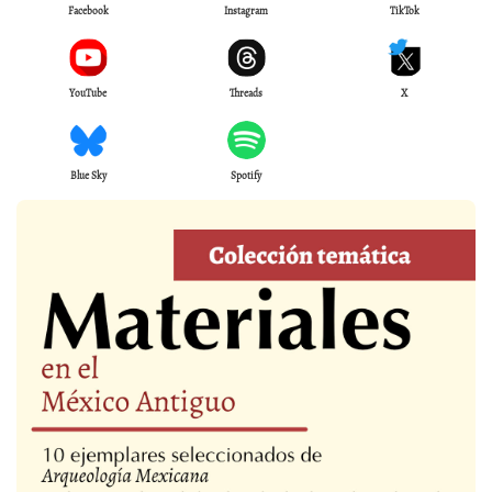
Facebook
Instagram
TikTok
YouTube
Threads
X
Blue Sky
Spotify