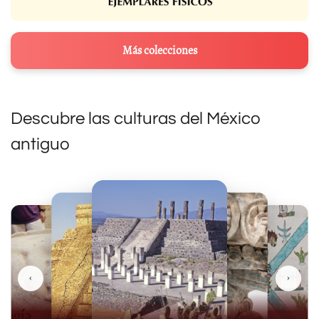
Más colecciones
Descubre las culturas del México
antiguo
‹
›