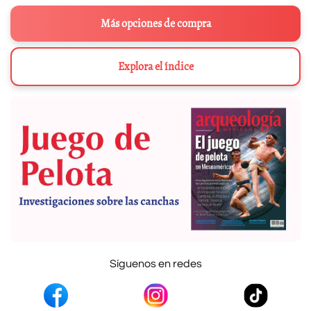
Más opciones de compra
Explora el índice
Síguenos en redes