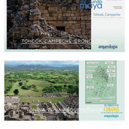
TOHCOK, CAMPECHE. CRONOLOGÍA
TONINÁ. ZONA ARQUEOLÓGICA