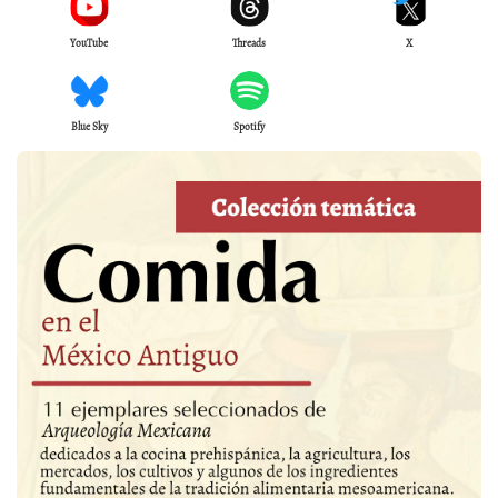
YouTube
Threads
X
Blue Sky
Spotify