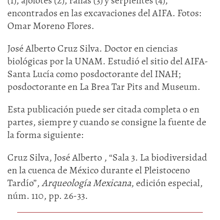
(1), ajolotes (2), ranas (3) y serpientes (4),
encontrados en las excavaciones del AIFA. Fotos:
Omar Moreno Flores.
José Alberto Cruz Silva. Doctor en ciencias
biológicas por la UNAM. Estudió el sitio del AIFA-
Santa Lucía como posdoctorante del INAH;
posdoctorante en La Brea Tar Pits and Museum.
Esta publicación puede ser citada completa o en
partes, siempre y cuando se consigne la fuente de
la forma siguiente:
Cruz Silva, José Alberto , “Sala 3. La biodiversidad
en la cuenca de México durante el Pleistoceno
Tardío”,
Arqueología Mexicana
, edición especial,
núm. 110, pp. 26-33.