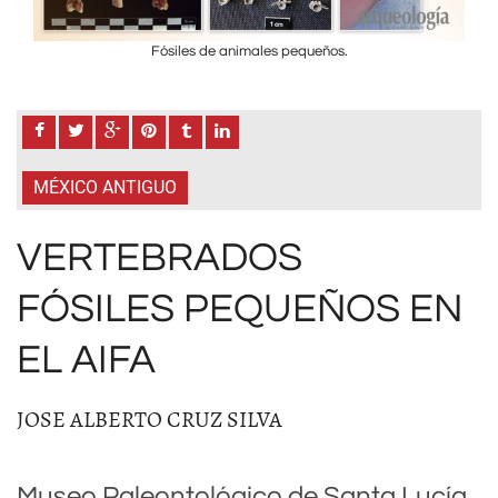
Fósiles de animales pequeños.
MÉXICO ANTIGUO
VERTEBRADOS
FÓSILES PEQUEÑOS EN
EL AIFA
JOSE ALBERTO CRUZ SILVA
Museo Paleontológico de Santa Lucía