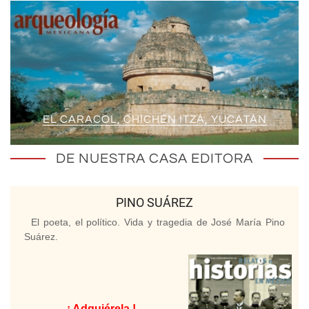
EL CARACOL, CHICHÉN ITZÁ, YUCATÁN
DE NUESTRA CASA EDITORA
PINO SUÁREZ
El poeta, el político. Vida y tragedia de José María Pino
Suárez.
¡ Adquiérela !