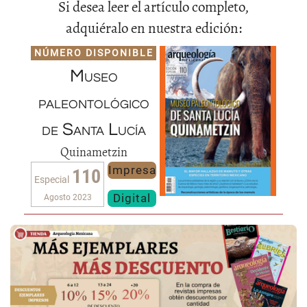
Si desea leer el artículo completo,
adquiéralo en nuestra edición:
NÚMERO DISPONIBLE
Museo
paleontológico
de Santa Lucía
Quinametzin
Impresa
110
Especial
Digital
Agosto 2023