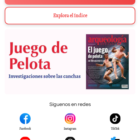
Explora el índice
Síguenos en redes
Facebook
Instagram
TikTok