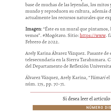
base de muchas de las leyendas, los mitos 
mundo y reproducen su cultura, además de
actualmente los recursos naturales que expl
Imagen
: “Éste es un mural que pintamos,
vemos”. #Mogótavo. Sitio:
https://www
. 
Febrero de 2022.
Arely Karina Álvarez Vázquez. Pasante de 
telesecundaria en la Sierra Tarahumara. 
del Departamento de Reflexión Universita
Álvarez Vázquez, Arely Karina, “
Yúmari
el
núm. 175, pp. 70-71.
Si desea leer el artícu
NÚMERO DI