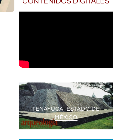
CONTENIDOS DIGITALES
TENAYUCA, ESTADO DE
MÉXICO