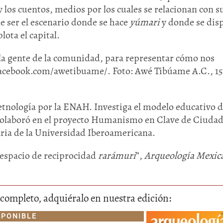
y los cuentos, medios por los cuales se relacionan con s
 ser el escenario donde se hace
yúmari
y donde se dis
ota el capital.
 la gente de la comunidad, para representar cómo nos
facebook.com/awetibuame/. Foto: Awé Tibúame A.C., 15
etnología por la ENAH. Investiga el modelo educativo d
Colaboró en el proyecto Humanismo en Clave de Ciuda
ria de la Universidad Iberoamericana.
 espacio de reciprocidad
rarámuri
”,
Arqueología Mexic
lo completo, adquiéralo en nuestra edición:
SPONIBLE