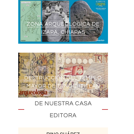
ZONA ARQUEOLÓGICA DE
IZAPA, CHIAPAS
DESTRUCCIÓN DEL TEMPLO
MAYOR DE TENOCHTITLAN
DE NUESTRA CASA
EDITORA