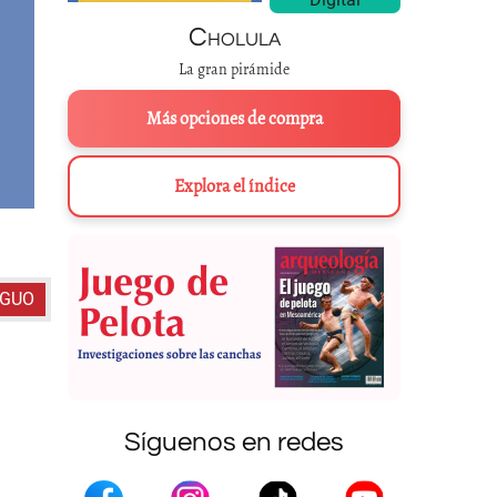
Cholula
La gran pirámide
Más opciones de compra
Explora el índice
“Éste es un mural que pintamos, la gente de la 
IGUO
Síguenos en redes