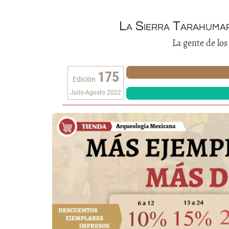
La Sierra Tarahuma
La gente de los
175
Edición
Julio-Agosto 2022