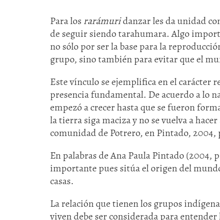
Para los
rarámuri
danzar les da unidad com
de seguir siendo tarahumara. Algo import
no sólo por ser la base para la reproducci
grupo, sino también para evitar que el m
Este vínculo se ejemplifica en el carácter r
presencia fundamental. De acuerdo a lo nar
empezó a crecer hasta que se fueron form
la tierra siga maciza y no se vuelva a hac
comunidad de Potrero, en Pintado, 2004, p
En palabras de Ana Paula Pintado (2004, p.
importante pues sitúa el origen del mundo
casas.
La relación que tienen los grupos indígena
viven debe ser considerada para entender la