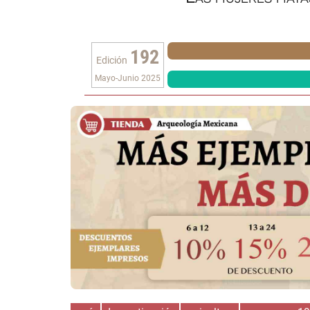
192
Edición
Mayo-Junio 2025