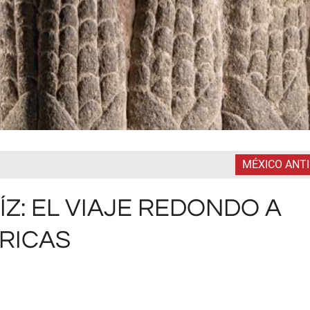
MÉXICO ANT
ÍZ: EL VIAJE REDONDO A
ÉRICAS