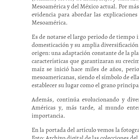
Mesoamérica y del México actual. Por más d
evidencia para abordar las explicaciones
Mesoamérica.
Es de notarse el largo periodo de tiempo i
domesticación y su amplia diversificación
origen: una adaptación constante de la pla
características que garantizaran su crecim
maíz se inició hace miles de años, perio
mesoamericanas, siendo el símbolo de ella
establecer su lugar como el grano principa
Además, continúa evolucionando y diver
Américas y, más tarde, al mundo ente
importancia.
En la portada del artículo vemos la fotogra
Foto: Archivo digital de las colecciones