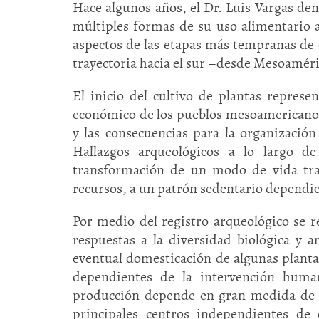
Hace algunos años, el Dr. Luis Vargas de
múltiples formas de su uso alimentario 
aspectos de las etapas más tempranas de
trayectoria hacia el sur –desde Mesoamér
El inicio del cultivo de plantas represe
económico de los pueblos mesoamericanos,
y las consecuencias para la organización
Hallazgos arqueológicos a lo largo d
transformación de un modo de vida tras
recursos, a un patrón sedentario dependie
Por medio del registro arqueológico se 
respuestas a la diversidad biológica y 
eventual domesticación de algunas plantas
dependientes de la intervención hum
producción depende en gran medida de 
principales centros independientes de