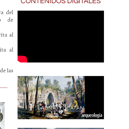
CONTENIDOS DIGITALES
ra del
io de
ita al
ta al
de las
LABNÁ, YUCATÁN