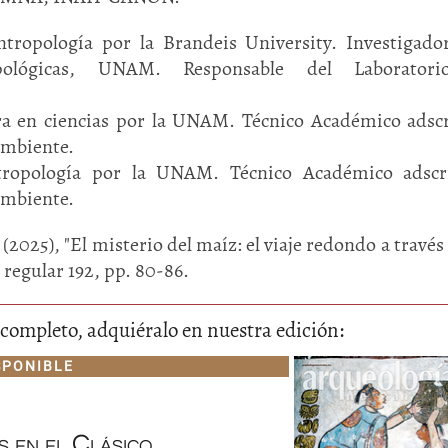
ntropología por la Brandeis University. Investigado
opológicas, UNAM. Responsable del Laborator
ra en ciencias por la UNAM. Técnico Académico adscr
ambiente.
tropología por la UNAM. Técnico Académico adscri
ambiente.
2025), "El misterio del maíz: el viaje redondo a través 
 regular 192, pp. 80-86.
lo completo, adquiéralo en nuestra edición:
SPONIBLE
s en el Clásico