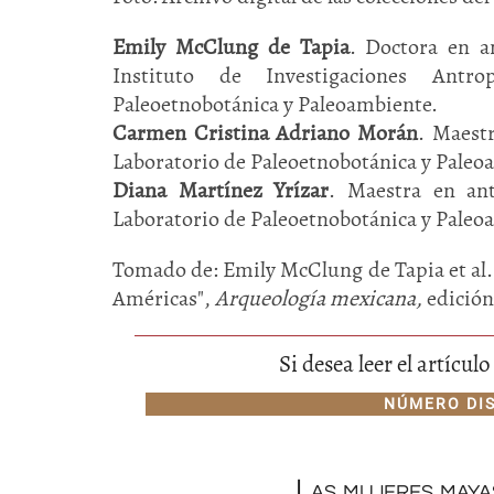
Emily McClung de Tapia
. Doctora en a
Instituto de Investigaciones Antr
Paleoetnobotánica y Paleoambiente.
Carmen Cristina Adriano Morán
. Maest
Laboratorio de Paleoetnobotánica y Paleo
Diana Martínez Yrízar
. Maestra en an
Laboratorio de Paleoetnobotánica y Paleo
Tomado de: Emily McClung de Tapia et al. (
Américas",
Arqueología mexicana,
edición
Si desea leer el artícu
NÚMERO DI
Las mujeres maya