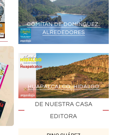
COMITÁN DE DOMÍNGUEZ.
ALREDEDORES
HUAPALCALCO, HIDALGO
DE NUESTRA CASA
EDITORA