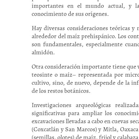
importantes en el mundo actual, y l
conocimiento de sus orígenes.
Hay diversas consideraciones teóricas y 
alrededor del maíz prehispánico. Los cont
son fundamentales, especialmente cuando
almidón.
Otra consideración importante tiene que ver
teosinte o maíz– representada por micro
cultivo, sino, de nuevo, depende de la in
de los restos botánicos.
Investigaciones arqueológicas realiz
significativas para ampliar los conocim
excavaciones llevadas a cabo en cuevas sec
(Coxcatlán y San Marcos) y Mitla, Oaxac
(semillas, olotes) de maíz, frijol y calabaz