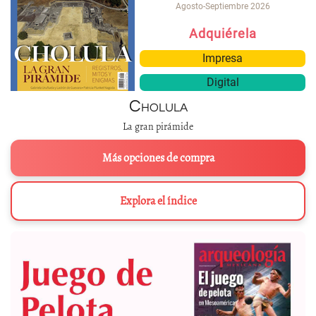
Agosto-Septiembre 2026
Adquiérela
Impresa
Digital
Cholula
La gran pirámide
Más opciones de compra
Explora el índice