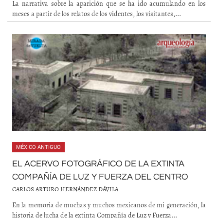
La narrativa sobre la aparición que se ha ido acumulando en los
meses a partir de los relatos de los videntes, los visitantes,...
MÉXICO ANTIGUO
EL ACERVO FOTOGRÁFICO DE LA EXTINTA
COMPAÑÍA DE LUZ Y FUERZA DEL CENTRO
CARLOS ARTURO HERNÁNDEZ DÁVILA
En la memoria de muchas y muchos mexicanos de mi generación, la
historia de lucha de la extinta Compañía de Luz y Fuerza...