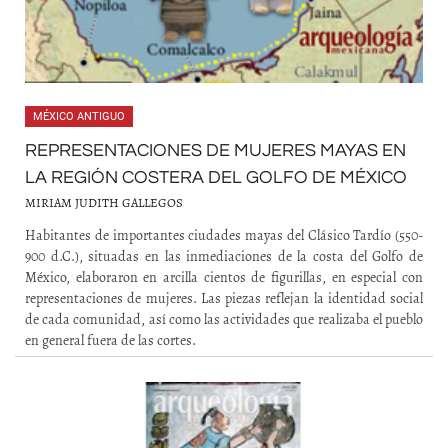
MÉXICO ANTIGUO
REPRESENTACIONES DE MUJERES MAYAS EN
LA REGIÓN COSTERA DEL GOLFO DE MÉXICO
MIRIAM JUDITH GALLEGOS
Habitantes de importantes ciudades mayas del Clásico Tardío (550-
900 d.C.), situadas en las inmediaciones de la costa del Golfo de
México, elaboraron en arcilla cientos de figurillas, en especial con
representaciones de mujeres. Las piezas reflejan la identidad social
de cada comunidad, así como las actividades que realizaba el pueblo
en general fuera de las cortes.