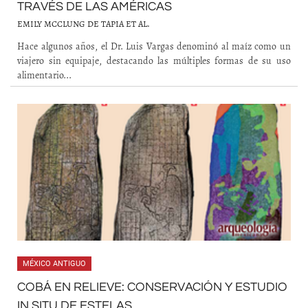
TRAVÉS DE LAS AMÉRICAS
EMILY MCCLUNG DE TAPIA ET AL.
Hace algunos años, el Dr. Luis Vargas denominó al maíz como un
viajero sin equipaje, destacando las múltiples formas de su uso
alimentario...
MÉXICO ANTIGUO
COBÁ EN RELIEVE: CONSERVACIÓN Y ESTUDIO
IN SITU DE ESTELAS