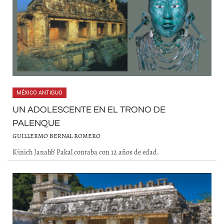
MÉXICO ANTIGUO
UN ADOLESCENTE EN EL TRONO DE
PALENQUE
GUILLERMO BERNAL ROMERO
K’inich Janahb’ Pakal contaba con 12 años de edad.