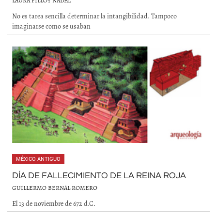
LAURA FILLOY NADAL
No es tarea sencilla determinar la intangibilidad. Tampoco
imaginarse como se usaban
MÉXICO ANTIGUO
DÍA DE FALLECIMIENTO DE LA REINA ROJA
GUILLERMO BERNAL ROMERO
El 13 de noviembre de 672 d.C.