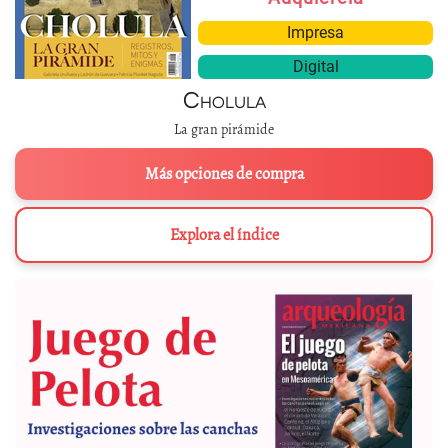
Impresa
Digital
Cholula
La gran pirámide
Más opciones de compra
Explora el índice