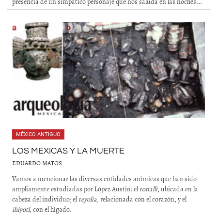
presencia de un simpático personaje que nos saluda en las noches...
MÉXICO ANTIGUO
LOS MEXICAS Y LA MUERTE
EDUARDO MATOS
Vamos a mencionar las diversas entidades anímicas que han sido
ampliamente estudiadas por López Austin: el
tonalli
, ubicada en la
cabeza del individuo; el
teyolía
, relacionada con el corazón, y el
ihíyotl
, con el hígado.