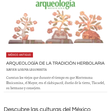
MÉXICO ANTIGUO
ARQUEOLOGÍA DE LA TRADICIÓN HERBOLARIA
XAVIER LOZOYA LEGORRETA
Cuentan los viejos que durante el tiempo en que Moctezuma
llhuicamina, el Mayor, era el
tlalticpactli
, dueño de la tierra, Tlacaelel,
su hermano y consejero.
Descubre las culturas del México