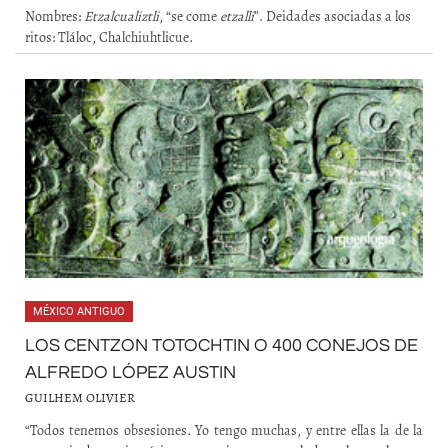
Nombres:
Etzalcualiztli
, “se come
etzalli
”. Deidades asociadas a los
ritos: Tláloc, Chalchiuhtlicue.
MÉXICO ANTIGUO
LOS CENTZON TOTOCHTIN O 400 CONEJOS DE
ALFREDO LÓPEZ AUSTIN
GUILHEM OLIVIER
“Todos tenemos obsesiones. Yo tengo muchas, y entre ellas la de la