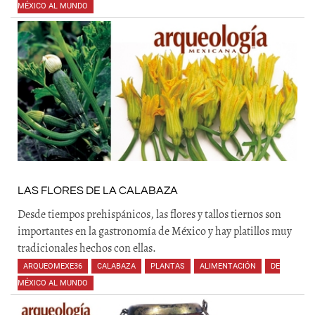
MÉXICO AL MUNDO
LAS FLORES DE LA CALABAZA
Desde tiempos prehispánicos, las flores y tallos tiernos son
importantes en la gastronomía de México y hay platillos muy
tradicionales hechos con ellas.
ARQUEOMEXE36
,
CALABAZA
,
PLANTAS
,
ALIMENTACIÓN
,
DE
MÉXICO AL MUNDO