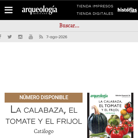
TIENDA IMPRESOS
TIENDA DIGITALES
7-ago-2026
NÚMERO DISPONIBLE
La calabaza, el
tomate y el frijol
Catálogo