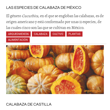
LAS ESPECIES DE CALABAZA DE MÉXICO
El género
Cucurbita
, en el que se engloban las calabazas, es de
origen americano y está conformado por unas 11 especies, de
las cuales cinco son las que se cultivan en México.
ARQUEOMEXE36
,
CALABAZA
,
CULTIVO
,
PLANTAS
,
ALIMENTACIÓN
,
CALABAZA DE CASTILLA