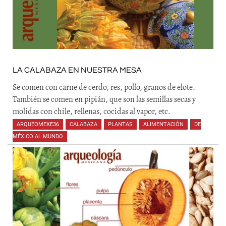
LA CALABAZA EN NUESTRA MESA
Se comen con carne de cerdo, res, pollo, granos de elote.
También se comen en pipián, que son las semillas secas y
molidas con chile, rellenas, cocidas al vapor, etc.
ARQUEOMEXE36
,
CALABAZA
,
PLANTAS
,
ALIMENTACIÓN
,
DE
MÉXICO AL MUNDO