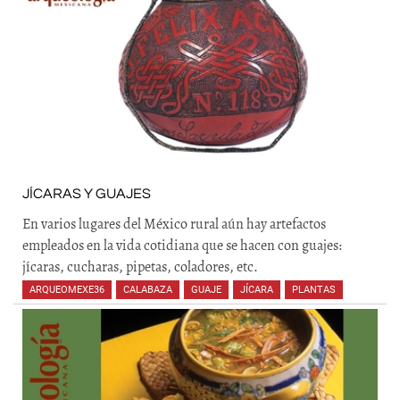
JÍCARAS Y GUAJES
En varios lugares del México rural aún hay artefactos
empleados en la vida cotidiana que se hacen con guajes:
jícaras, cucharas, pipetas, coladores, etc.
ARQUEOMEXE36
,
CALABAZA
,
GUAJE
,
JÍCARA
,
PLANTAS
,