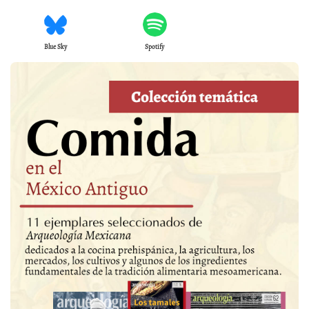
Blue Sky
Spotify