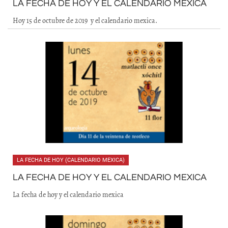
LA FECHA DE HOY Y EL CALENDARIO MEXICA
Hoy 15 de octubre de 2019 y el calendario mexica.
LA FECHA DE HOY (CALENDARIO MEXICA)
LA FECHA DE HOY Y EL CALENDARIO MEXICA
La fecha de hoy y el calendario mexica