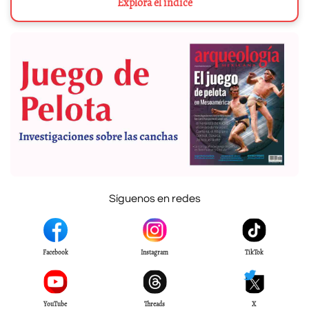
Explora el índice
Síguenos en redes
Facebook
Instagram
TikTok
YouTube
Threads
X