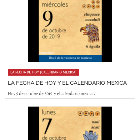
LA FECHA DE HOY (CALENDARIO MEXICA)
LA FECHA DE HOY Y EL CALENDARIO MEXICA
Hoy 9 de octubre de 2019 y el calendario mexica.