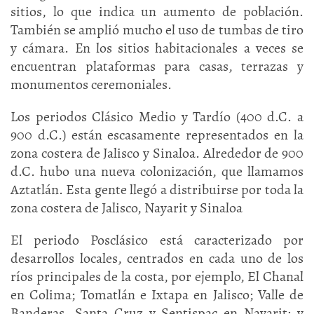
sitios, lo que indica un aumento de población.
También se amplió mucho el uso de tumbas de tiro
y cámara. En los sitios habitacionales a veces se
encuentran plataformas para casas, terrazas y
monumentos ceremoniales.
Los periodos Clásico Medio y Tardío (400 d.C. a
900 d.C.) están escasamente representados en la
zona costera de Jalisco y Sinaloa. Alrededor de 900
d.C. hubo una nueva colonización, que llamamos
Aztatlán. Esta gente llegó a distribuirse por toda la
zona costera de Jalisco, Nayarit y Sinaloa
El periodo Posclásico está caracterizado por
desarrollos locales, centrados en cada uno de los
ríos principales de la costa, por ejemplo, El Chanal
en Colima; Tomatlán e Ixtapa en Jalisco; Valle de
Banderas, Santa Cruz y Sentispac en Nayarit; y