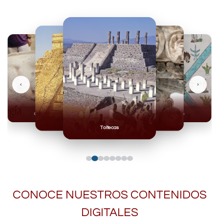
‹
›
Olmecas
Mexicas
Mayas
Mixteca
Toltecas
CONOCE NUESTROS CONTENIDOS
DIGITALES