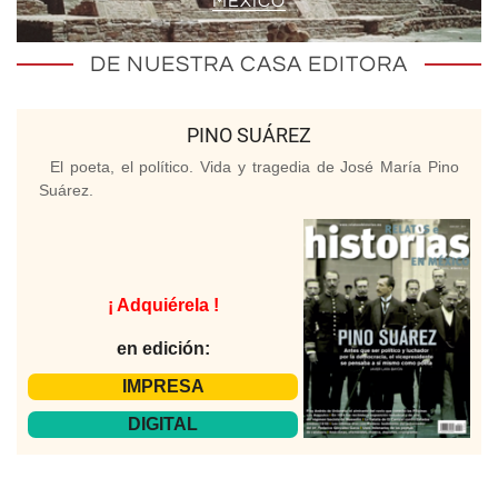
MÉXICO
DE NUESTRA CASA EDITORA
PINO SUÁREZ
El poeta, el político. Vida y tragedia de José María Pino
Suárez.
¡ Adquiérela !
en edición:
IMPRESA
DIGITAL