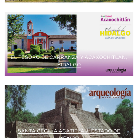
EL TESORO DE CARRANZA Y ACAXOCHITLÁN,
HIDALGO
SANTA CECILIA ACATITLAN, ESTADO DE