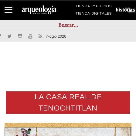
TIENDA IMPRESOS
TIENDA DIGITALES
7-ago-2026
LA CASA REAL DE
TENOCHTITLAN