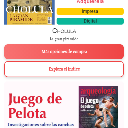
Adquiérela
Impresa
Digital
Cholula
La gran pirámide
Más opciones de compra
Explora el índice