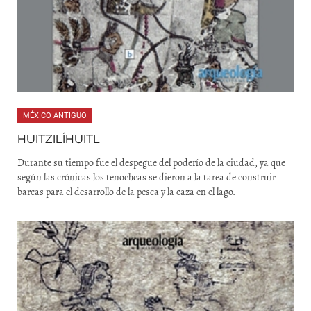
MÉXICO ANTIGUO
HUITZILÍHUITL
Durante su tiempo fue el despegue del poderío de la ciudad, ya que
según las crónicas los tenochcas se dieron a la tarea de construir
barcas para el desarrollo de la pesca y la caza en el lago.