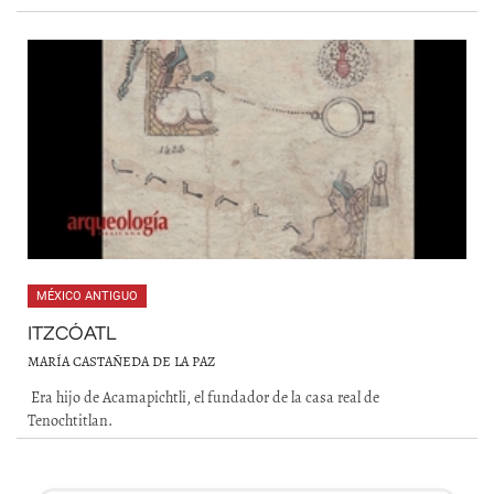
MÉXICO ANTIGUO
ITZCÓATL
MARÍA CASTAÑEDA DE LA PAZ
Era hijo de Acamapichtli, el fundador de la casa real de
Tenochtitlan.