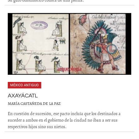
Su glifo onomástico consta de una pierna.
MÉXICO ANTIGUO
AXAYÁCATL
MARÍA CASTAÑEDA DE LA PAZ
En cuestión de sucesión, ese pacto incluía que los destinados a
suceder a ambos en el gobierno de la ciudad no iban a ser sus
respectivos hijos sino sus nietos.