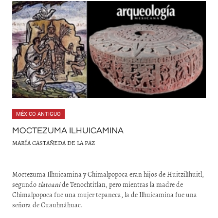
MÉXICO ANTIGUO
MOCTEZUMA ILHUICAMINA
MARÍA CASTAÑEDA DE LA PAZ
Moctezuma Ilhuicamina y Chimalpopoca eran hijos de Huitzilíhuitl,
segundo
tlatoani
de Tenochtitlan, pero mientras la madre de
Chimalpopoca fue una mujer tepaneca, la de Ilhuicamina fue una
señora de Cuauhnáhuac.