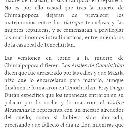
madre de Itzcóatl, la suya tampoco era tepaneca.
No es por ello casual que tras la muerte de
Chimalpopoca dejaran de prevalecer los
matrimonios entre los
tlatoque
tenochcas y las
mujeres tepanecas, y se comenzaran a privilegiar
los matrimonios intradinásticos, entre miembros
de la casa real de Tenochtitlan.
Las versiones en torno a la muerte de
Chimalpopoca difieren. Los
Anales de Cuauhtitlan
dicen que fue arrastrado por las calles y que Maxtla
hizo que lo encarcelaran para matarlo, aunque
finalmente lo mataron en Tenochtitlan. Fray Diego
Durán especifica que los tepanecas entraron en su
palacio por la noche y lo mataron; el
Códice
Mexicanus
lo representa con un mecate alrededor
del cuello, como si hubiera sido ahorcado,
precisando que falleció el día 12 flor, mientras que