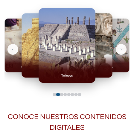
‹
›
Olmecas
Mexicas
Mayas
Mixteca
Toltecas
CONOCE NUESTROS CONTENIDOS
DIGITALES