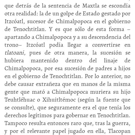
que detrás de la sentencia de Maxtla se escondía
otra realidad: la de un golpe de Estado gestado por
Itzcóatl, sucesor de Chimalpopoca en el gobierno
de Tenochtitlan. Y es que sólo de esta forma –
apartando a Chimalpopoca y a su descendencia del
trono– Itzcóatl podía llegar a convertirse en
tlatoani
, pues de otra manera, la sucesión se
hubiera mantenido dentro del linaje de
Chimalpopoca, por esa sucesión de padres a hijos
en el gobierno de Tenochtitlan. Por lo anterior, no
debe causar extrañeza que en manos de la misma
gente que mató a Chimalpopoca muriera su hijo
Teuhtléhuac o Xihuitltémoc (según la fuente que
se consulte), que seguramente era el que tenía los
derechos legítimos para gobernar en Tenochtitlan.
Tampoco resulta entonces raro que, tras la guerra,
y por el relevante papel jugado en ella, Tlacopan