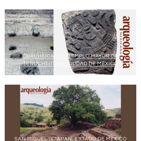
CUAUHXICALCO, TEMPLO MAYOR DE
TENOCHTITLAN, CIUDAD DE MÉXICO
SAN MIGUEL IXTAPAN, ESTADO DE MÉXICO