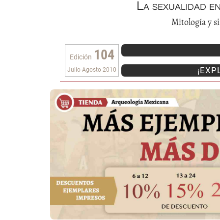
La sexualidad e
Mitología y 
104
Edición
¡EXP
Julio-Agosto 2010