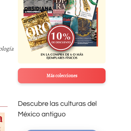
ología
Más colecciones
Descubre las culturas del
México antiguo