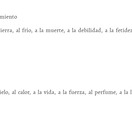
imiento
rra, al frío, a la muerte, a la debilidad, a la fetidez
lo, al calor, a la vida, a la fuerza, al perfume, a la l