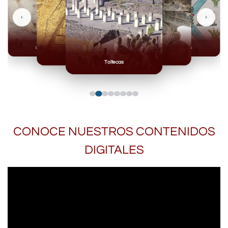
‹
›
Olmecas
Mexicas
Mayas
Mixteca
Toltecas
CONOCE NUESTROS CONTENIDOS
DIGITALES