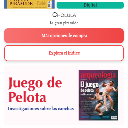
Digital
Cholula
La gran pirámide
Más opciones de compra
Explora el índice