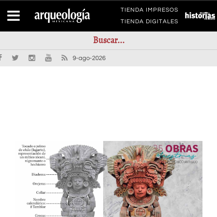
TIENDA IMPRESOS
TIENDA DIGITALES
9-ago-2026