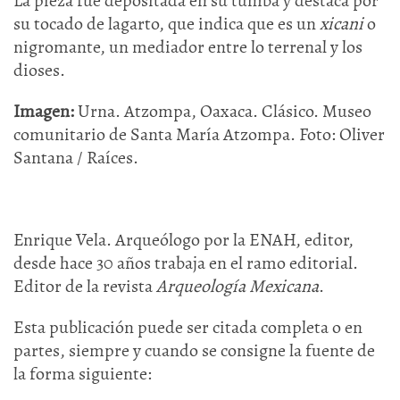
La pieza fue depositada en su tumba y destaca por
su tocado de lagarto, que indica que es un
xicani
o
nigromante, un mediador entre lo terrenal y los
dioses.
Imagen:
Urna. Atzompa, Oaxaca. Clásico. Museo
comunitario de Santa María Atzompa. Foto: Oliver
Santana / Raíces.
Enrique Vela. Arqueólogo por la ENAH, editor,
desde hace 30 años trabaja en el ramo editorial.
Editor de la revista
Arqueología Mexicana
.
Esta publicación puede ser citada completa o en
partes, siempre y cuando se consigne la fuente de
la forma siguiente: