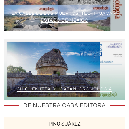
LA CALLE DE LOS MUERTOS, TEOTIHUACAN,
ESTADO DE MÉXICO
CHICHÉN ITZÁ, YUCATÁN. CRONOLOGÍA
DE NUESTRA CASA EDITORA
PINO SUÁREZ