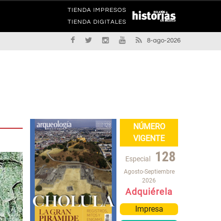
TIENDA IMPRESOS
TIENDA DIGITALES
8-ago-2026
NÚMERO
VIGENTE
128
Especial
Agosto-Septiembre
2026
Adquiérela
Impresa