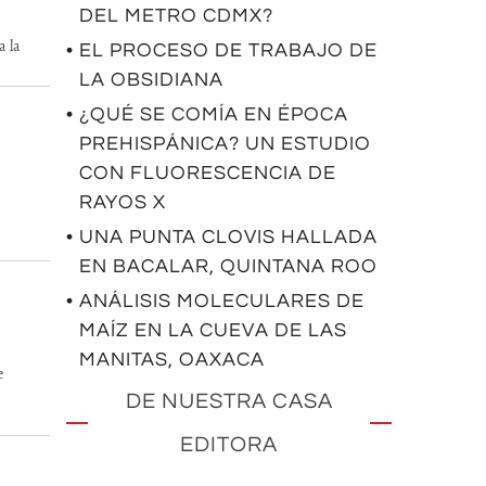
DEL METRO CDMX?
a la
• EL PROCESO DE TRABAJO DE
LA OBSIDIANA
• ¿QUÉ SE COMÍA EN ÉPOCA
PREHISPÁNICA? UN ESTUDIO
CON FLUORESCENCIA DE
RAYOS X
• UNA PUNTA CLOVIS HALLADA
EN BACALAR, QUINTANA ROO
• ANÁLISIS MOLECULARES DE
MAÍZ EN LA CUEVA DE LAS
MANITAS, OAXACA
e
DE NUESTRA CASA
EDITORA