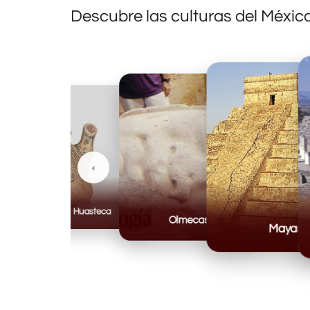
Descubre las culturas del Méxic
‹
Huasteca
Olmecas
Mayas