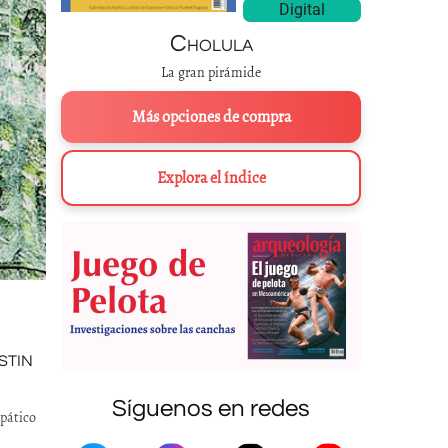
Digital
Cholula
La gran pirámide
Más opciones de compra
Explora el índice
STIN
Síguenos en redes
mpático