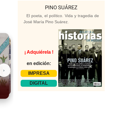
PINO SUÁREZ
El poeta, el político. Vida y tragedia de
José María Pino Suárez.
¡ Adquiérela !
en edición:
›
IMPRESA
DIGITAL
Casas Grandes