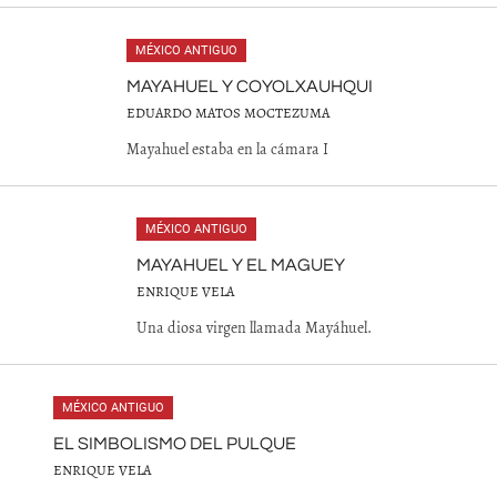
MÉXICO ANTIGUO
MAYAHUEL Y COYOLXAUHQUI
EDUARDO MATOS MOCTEZUMA
Mayahuel estaba en la cámara I
MÉXICO ANTIGUO
MAYAHUEL Y EL MAGUEY
ENRIQUE VELA
Una diosa virgen llamada Mayáhuel.
MÉXICO ANTIGUO
EL SIMBOLISMO DEL PULQUE
ENRIQUE VELA