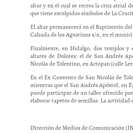
altar y en el cual se recrea la cruz atrial 
que tiene esculpidos símbolos de La Cruci
El altar permanecerá en el Baptisterio del 
Calzada de los Agustinos s/n, en el muni
Finalmente, en Hidalgo, dos templos y
altares de Dolores: el de San Andrés Apó
Nicolás de Tolentino, en Actopan (calle Ler
En el Ex Convento de San Nicolás de Tolen
mientras que el San Andrés Apóstol, en Ep
puede participar de un taller ofrecido po
elaborar tapetes de semillas. La actividad 
Dirección de Medios de Comunicación (I