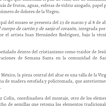
más de frutos, aguas, esferas de vidrio azogado, papel 
número de dolores de la Virgen.
cipal del museo se presenta del 23 de marzo y al 8 de abr
 cuerpo de cartón y de sanjo el corazón
, integrada por
or el artista Juan Hernández Rodríguez, bajo la técn
señalado dentro del cristianismo como traidor de Jesús
ebraciones de Semana Santa en la comunidad de San
xico, la pieza central del altar es una talla de la Vir
echa de madera estofada y policromada, que anteriorme
.
z Colín, coordinadora del montaje, otro de los eleme
cho de semillas que retoma los elementos tradicional