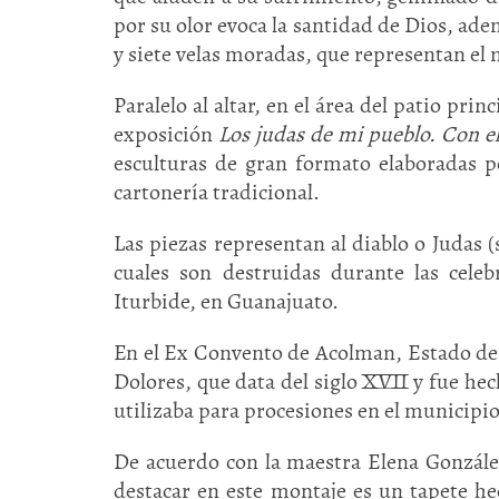
por su olor evoca la santidad de Dios, ade
y siete velas moradas, que representan el 
Paralelo al altar, en el área del patio prin
exposición
Los judas de mi pueblo. Con el
esculturas de gran formato elaboradas p
cartonería tradicional.
Las piezas representan al diablo o Judas (
cuales son destruidas durante las cel
Iturbide, en Guanajuato.
En el Ex Convento de Acolman, Estado de Mé
Dolores, que data del siglo XVII y fue h
utilizaba para procesiones en el municipio
De acuerdo con la maestra Elena Gonzále
destacar en este montaje es un tapete he