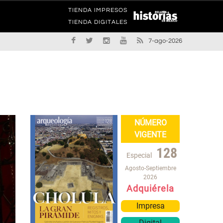
TIENDA IMPRESOS
TIENDA DIGITALES
7-ago-2026
NÚMERO
VIGENTE
128
Especial
Agosto-Septiembre
2026
Adquiérela
Impresa
Digital