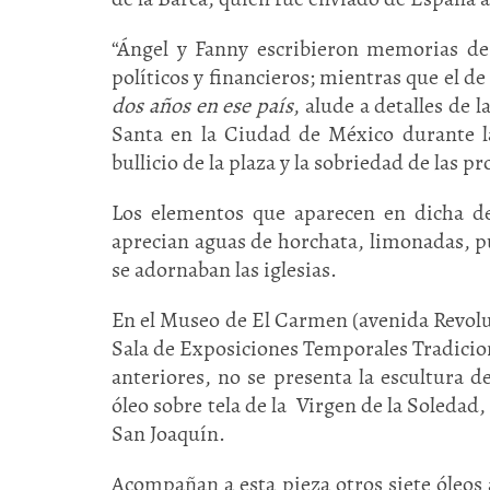
“Ángel y Fanny escribieron memorias de 
políticos y financieros; mientras que el d
dos años en ese país
, alude a detalles de 
Santa en la Ciudad de México durante la
bullicio de la plaza y la sobriedad de las p
Los elementos que aparecen en dicha de
aprecian aguas de horchata, limonadas, pu
se adornaban las iglesias.
En el Museo de El Carmen (avenida Revoluci
Sala de Exposiciones Temporales Tradicione
anteriores, no se presenta la escultura 
óleo sobre tela de la Virgen de la Soledad,
San Joaquín.
Acompañan a esta pieza otros siete óleos