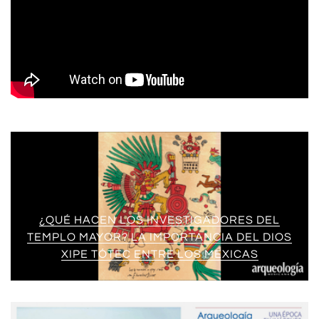
¿QUÉ HACEN LOS INVESTIGADORES DEL
TEMPLO MAYOR? LA IMPORTANCIA DEL DIOS
XIPE TÓTEC ENTRE LOS MEXICAS