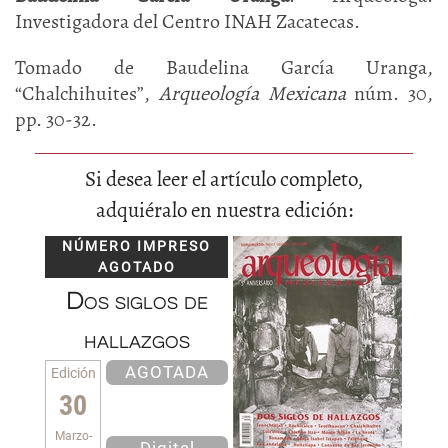
Investigadora del Centro INAH Zacatecas.
Tomado de Baudelina García Uranga
,
“Chalchihuites”,
Arqueología Mexicana
núm. 30,
pp. 30-32.
Si desea leer el artículo completo,
adquiéralo en nuestra edición:
NÚMERO IMPRESO
AGOTADO
Dos siglos de
hallazgos
AGOTADA
Edición
30
Marzo-