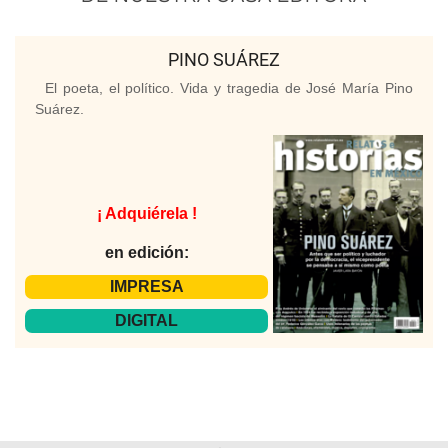
PINO SUÁREZ
El poeta, el político. Vida y tragedia de José María Pino
Suárez.
¡ Adquiérela !
en edición:
IMPRESA
DIGITAL