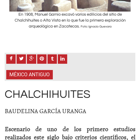
e
En 1908, Manuel Gamio excavó varios edilicios del sitio de
ión
Chalchihuites o Alta Vista en lo que fue la primera exploración
Ch
arqueológica en Zacatecas.
Foto: Ignacio Guevara
MÉXICO ANTIGUO
CHALCHIHUITES
BAUDELINA GARCÍA URANGA
Escenario de uno de los primero estudios
realizados este siglo bajo criterios científicos, el