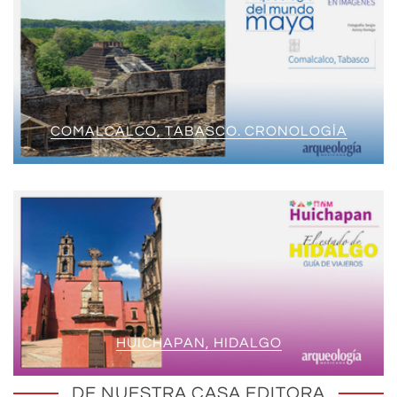
COMALCALCO, TABASCO. CRONOLOGÍA
HUICHAPAN, HIDALGO
DE NUESTRA CASA EDITORA