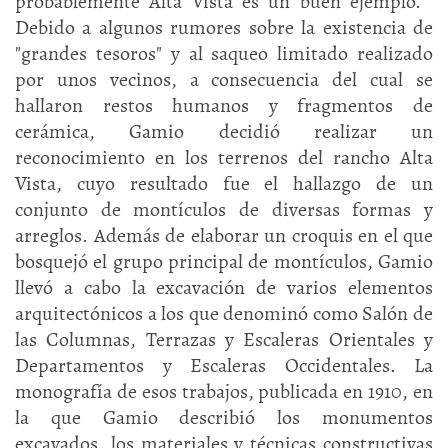
probablemente Alta Vista es un buen ejemplo.
Debido a algunos rumores sobre la existencia de
"grandes tesoros" y al saqueo limitado realizado
por unos vecinos, a consecuencia del cual se
hallaron restos humanos y fragmentos de
cerámica, Gamio decidió realizar un
reconocimiento en los terrenos del rancho Alta
Vista, cuyo resultado fue el hallazgo de un
conjunto de montículos de diversas formas y
arreglos. Además de elaborar un croquis en el que
bosquejó el grupo principal de montículos, Gamio
llevó a cabo la excavación de varios elementos
arquitectónicos a los que denominó como Salón de
las Columnas, Terrazas y Escaleras Orientales y
Departamentos y Escaleras Occidentales. La
monografía de esos trabajos, publicada en 1910, en
la que Gamio describió los monumentos
excavados, los materiales y técnicas constructivas