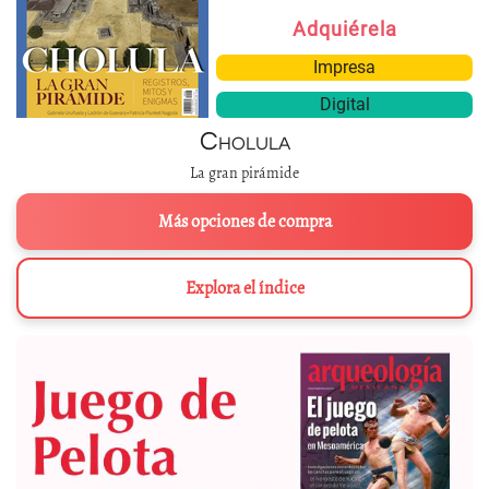
Adquiérela
Impresa
Digital
Cholula
La gran pirámide
Más opciones de compra
Explora el índice