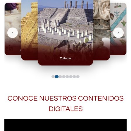
‹
›
Olmecas
Mexicas
Mayas
Mixteca
Toltecas
CONOCE NUESTROS CONTENIDOS
DIGITALES