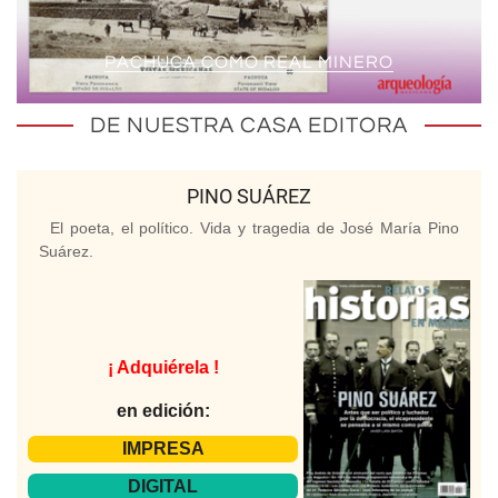
PACHUCA COMO REAL MINERO
DE NUESTRA CASA EDITORA
PINO SUÁREZ
El poeta, el político. Vida y tragedia de José María Pino
Suárez.
¡ Adquiérela !
en edición:
IMPRESA
DIGITAL