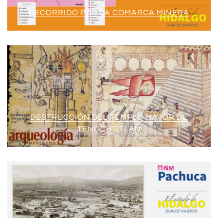
RECORRIDO POR LA COMARCA MINERA
DESTRUCCIÓN DEL TEMPLO MAYOR DE
TENOCHTITLAN