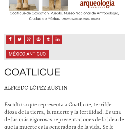
ogía,
Coatlicue de CoxcatIán, Puebla. Museo Nacional de Antropología,
Coat
Ciudad de México.
Fotos: Oliver Santana / Raíces
MÉXICO ANTIGUO
COATLICUE
ALFREDO LÓPEZ AUSTIN
Escultura que representa a Coatlicue, terrible
diosa de la tierra, la muerte y la fertilidad. Es una
de las más vigorosas representaciones de la idea de
que la muerte es la generadora de la vida. Se le