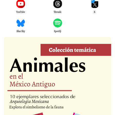
YouTube
Threads
X
Blue Sky
Spotify