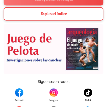
Explora el índice
Síguenos en redes
Facebook
Instagram
TikTok