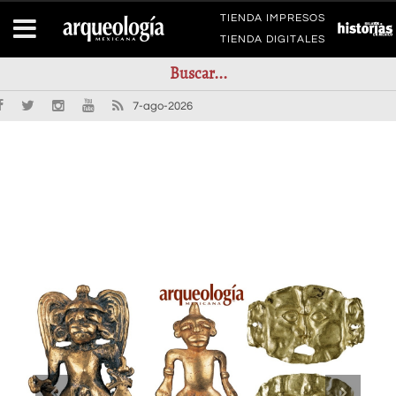
TIENDA IMPRESOS
TIENDA DIGITALES
7-ago-2026