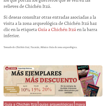
los que portan los guerreros que se ven en las
relieves de Chichén Itzá.
Si deseas consultar otras entradas asociadas a la
visita a la zona arqueológica de Chichén Itzá haz
clic en la etiqueta
Guía a Chichén Itzá
en la barra
inferior.
Tomado de
Chichén Itzá, Yucatán, México
. Guía de zona arqueológica.
Guía a Chichén Itzá
guías arqueológicas
maya