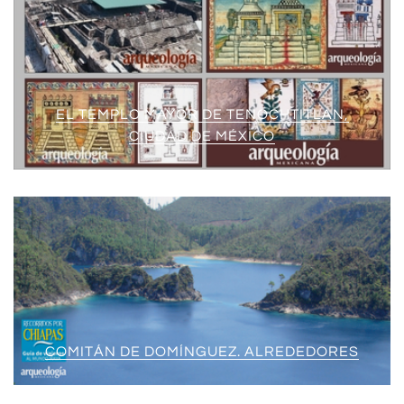
EL TEMPLO MAYOR DE TENOCHTITLAN,
CIUDAD DE MÉXICO
COMITÁN DE DOMÍNGUEZ. ALREDEDORES