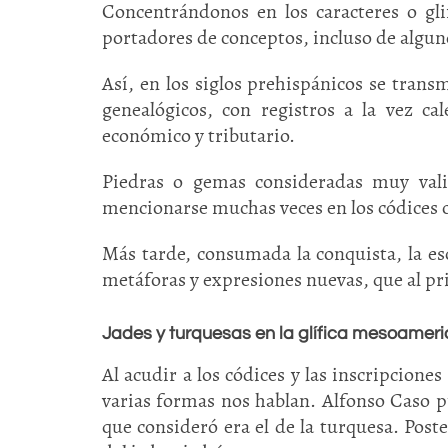
Concentrándonos en los caracteres o gli
portadores de conceptos, incluso de algun
Así, en los siglos prehispánicos se transmi
genealógicos, con registros a la vez ca
económico y tributario.
Piedras o gemas consideradas muy val
mencionarse muchas veces en los códices c
Más tarde, consumada la conquista, la esc
metáforas y expresiones nuevas, que al pr
Jades y turquesas en la glífica mesoamer
Al acudir a los códices y las inscripcione
varias formas nos hablan. Alfonso Caso p
que consideró era el de la turquesa. Poste