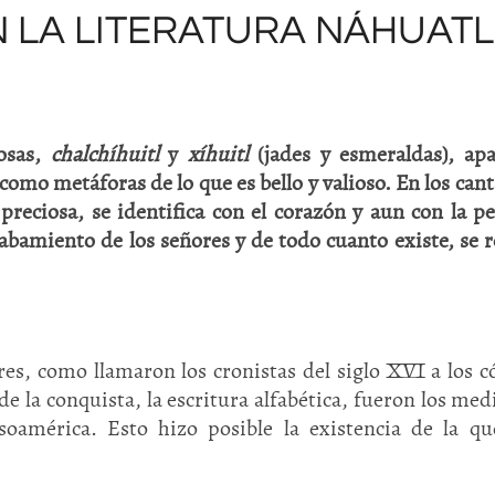
N LA LITERATURA NÁHUATL
osas,
chalchíhuitl
y
xíhuitl
(jades y esmeraldas), ap
mo metáforas de lo que es bello y valioso. En los cant
 preciosa, se identifica con el corazón y aun con la p
abamiento de los señores y de todo cuanto existe, se r
res, como llamaron los cronistas del siglo XVI a los c
de la conquista, la escritura alfabética, fueron los med
oamérica. Esto hizo posible la existencia de la q