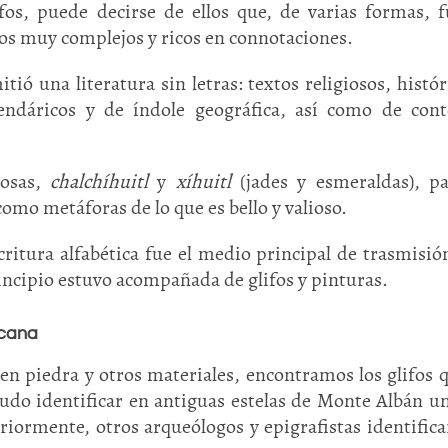
fos, puede decirse de ellos que, de varias formas, 
os muy complejos y ricos en connotaciones.
tió una literatura sin letras: textos religiosos, histór
lendáricos y de índole geográfica, así como de con
iosas,
chalchíhuitl
y
xíhuitl
(jades y esmeraldas), p
omo metáforas de lo que es bello y valioso.
ritura alfabética fue el medio principal de trasmisió
incipio estuvo acompañada de glifos y pinturas.
icana
s en piedra y otros materiales, encontramos los glifos 
udo identificar en antiguas estelas de Monte Albán un
riormente, otros arqueólogos y epigrafistas identifica