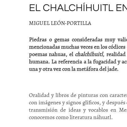
EL CHALCHÍHUITL E
MIGUEL LEÓN-PORTILLA
Piedras o gemas consideradas muy vali
mencionadas muchas veces en los códices co
poemas nahuas, el
chalchíhuitl
, realidad
humana. La referencia a la fugacidad y ac
una y otra vez con la metáfora del jade.
Oralidad y libros de pinturas con caracte
con imágenes y signos glíficos, y después 
transmisión de ideas y vocablos en Mes
conocemos como literatura náhuatl.