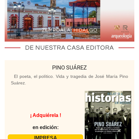
ZEMPOALA, HIDALGO
DE NUESTRA CASA EDITORA
PINO SUÁREZ
El poeta, el político. Vida y tragedia de José María Pino
Suárez.
¡ Adquiérela !
en edición:
IMPRESA