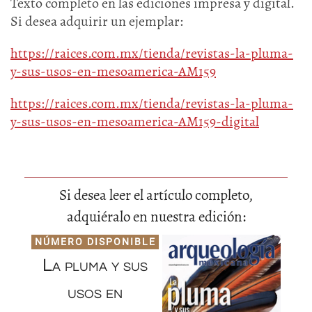
Texto completo en las ediciones impresa y digital.
Si desea adquirir un ejemplar:
https://raices.com.mx/tienda/revistas-la-pluma-
y-sus-usos-en-mesoamerica-AM159
https://raices.com.mx/tienda/revistas-la-pluma-
y-sus-usos-en-mesoamerica-AM159-digital
Si desea leer el artículo completo,
adquiéralo en nuestra edición:
NÚMERO DISPONIBLE
La pluma y sus
usos en