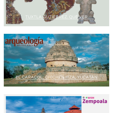
TUXTLA GUTIÉRREZ. QUÉ VER
EL CARACOL, CHICHÉN ITZÁ, YUCATÁN