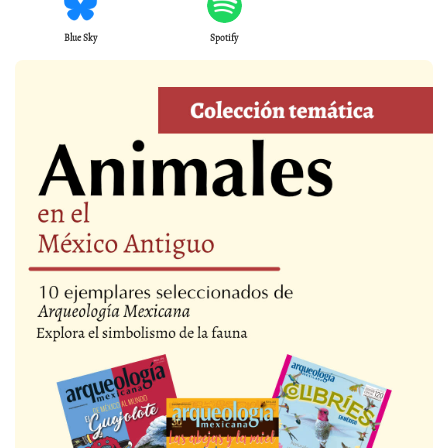
Blue Sky
Spotify