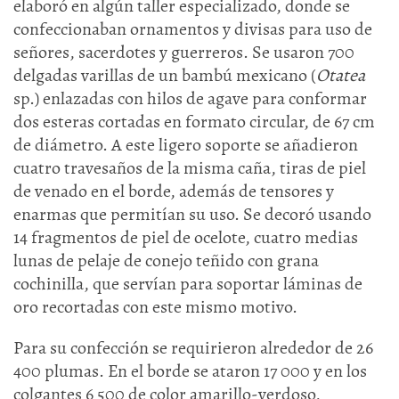
elaboró en algún taller especializado, donde se
confeccionaban ornamentos y divisas para uso de
señores, sacerdotes y guerreros. Se usaron 700
delgadas varillas de un bambú mexicano (
Otatea
sp.) enlazadas con hilos de agave para conformar
dos esteras cortadas en formato circular, de 67 cm
de diámetro. A este ligero soporte se añadieron
cuatro travesaños de la misma caña, tiras de piel
de venado en el borde, además de tensores y
enarmas que permitían su uso. Se decoró usando
14 fragmentos de piel de ocelote, cuatro medias
lunas de pelaje de conejo teñido con grana
cochinilla, que servían para soportar láminas de
oro recortadas con este mismo motivo.
Para su confección se requirieron alrededor de 26
400 plumas. En el borde se ataron 17 000 y en los
colgantes 6 500 de color amarillo-verdoso,