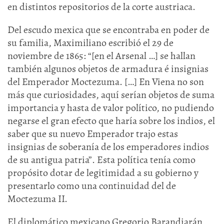
en distintos repositorios de la corte austriaca.
Del escudo mexica que se encontraba en poder de
su familia, Maximiliano escribió el 29 de
noviembre de 1865: “[en el Arsenal …] se hallan
también algunos objetos de armadura é insignias
del Emperador Moctezuma. […] En Viena no son
más que curiosidades, aquí serían objetos de suma
importancia y hasta de valor político, no pudiendo
negarse el gran efecto que haría sobre los indios, el
saber que su nuevo Emperador trajo estas
insignias de soberanía de los emperadores indios
de su antigua patria”. Esta política tenía como
propósito dotar de legitimidad a su gobierno y
presentarlo como una continuidad del de
Moctezuma II.
El diplomático mexicano Gregorio Barandiarán