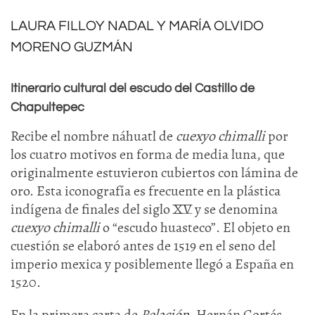
LAURA FILLOY NADAL Y MARÍA OLVIDO
MORENO GUZMÁN
Itinerario cultural del escudo del Castillo de
Chapultepec
Recibe el nombre náhuatl de
cuexyo chimalli
por
los cuatro motivos en forma de media luna, que
originalmente estuvieron cubiertos con lámina de
oro. Esta iconografía es frecuente en la plástica
indígena de finales del siglo XV y se denomina
cuexyo chimalli
o “escudo huasteco”. El objeto en
cuestión se elaboró antes de 1519 en el seno del
imperio mexica y posiblemente llegó a España en
1520.
En la primera carta de
Relación
, Hernán Cortés