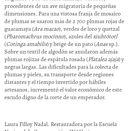
procedentes de un ave migratoria de pequeñas
dimensiones. Para una vistosa franja de mosaico
de plumas se usaron más de 2 700 plumas rojas de
guacamaya (
Ara macao
), verdes de loro y quetzal
(
Pharomachrus mocinno
), azules del
xiuhtótotl
(
Cotinga amabilis
) y beige de un pato (
Anas
sp.).
Sobre un textil de algodón se anudaron además
plumas rojizas de espátula rosada (
Platalea ajaja
) y
negras largas. Las dificultades para la colecta de
plumas y pieles, su transporte desde regiones
distantes y el tiempo invertido por hábiles
artesanos, incrementó el valor económico de este
escudo digno de la corte de un emperador.
Laura Filloy Nadal. Restauradora por la Escuela