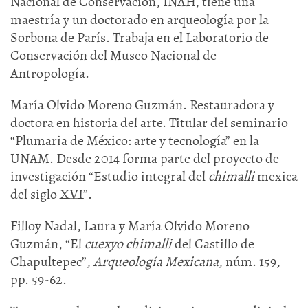
Nacional de Conservación, INAH, tiene una
maestría y un doctorado en arqueología por la
Sorbona de París. Trabaja en el Laboratorio de
Conservación del Museo Nacional de
Antropología.
María Olvido Moreno Guzmán. Restauradora y
doctora en historia del arte. Titular del seminario
“Plumaria de México: arte y tecnología” en la
UNAM. Desde 2014 forma parte del proyecto de
investigación “Estudio integral del
chimalli
mexica
del siglo XVI”.
Filloy Nadal, Laura y María Olvido Moreno
Guzmán, “El
cuexyo chimalli
del Castillo de
Chapultepec”,
Arqueología Mexicana
, núm. 159,
pp. 59-62.