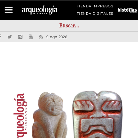
TIENDA IMPRESOS
TIENDA DIGITALES
9-ago-2026