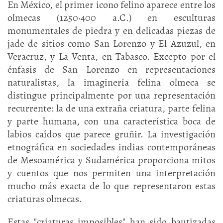
En México, el primer icono felino aparece entre los
olmecas (1250·400 a.C.) en esculturas
monumentales de piedra y en delicadas piezas de
jade de sitios como San Lorenzo y El Azuzul, en
Veracruz, y La Venta, en Tabasco. Excepto por el
énfasis de San Lorenzo en representaciones
naturalistas, la imaginería felina olmeca se
distingue principalmente por una representación
recurrente: la de una extraña criatura, parte felina
y parte humana, con una característica boca de
labios caídos que parece gruñir. La investigación
etnográfica en sociedades indias contemporáneas
de Mesoamérica y Sudamérica proporciona mitos
y cuentos que nos permiten una interpretación
mucho más exacta de lo que representaron estas
criaturas olmecas.
Estas "criaturas imposibles" han sido bautizadas