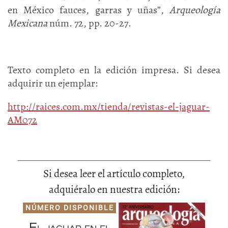
en México fauces, garras y uñas”,
Arqueología
Mexicana
núm. 72, pp. 20-27.
Texto completo en la edición impresa. Si desea
adquirir un ejemplar:
http://raices.com.mx/tienda/revistas-el-jaguar-
AM072
Si desea leer el artículo completo,
adquiéralo en nuestra edición:
NÚMERO DISPONIBLE
El jaguar en el