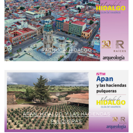
PACHUCA, HIDALGO
APAN, HIDALGO, Y LAS HACIENDAS
PULQUERAS