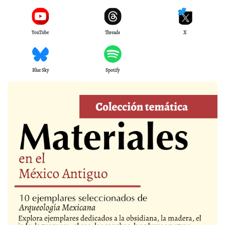
YouTube
Threads
X
Blue Sky
Spotify