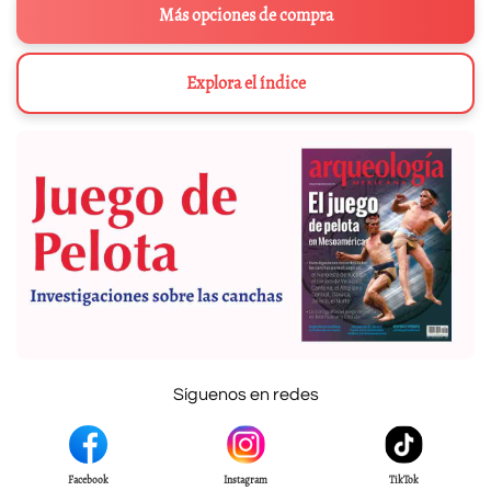
Más opciones de compra
Explora el índice
Síguenos en redes
Facebook
Instagram
TikTok