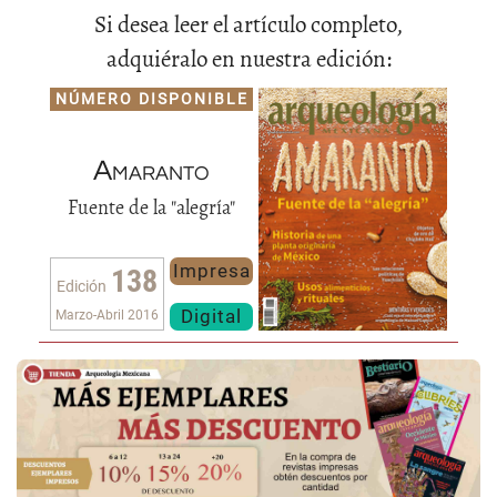
Si desea leer el artículo completo,
adquiéralo en nuestra edición:
NÚMERO DISPONIBLE
Amaranto
Fuente de la "alegría"
Impresa
138
Edición
Digital
Marzo-Abril 2016