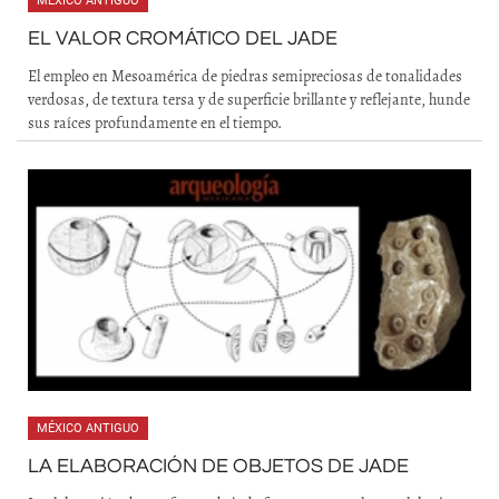
MÉXICO ANTIGUO
EL VALOR CROMÁTICO DEL JADE
El empleo en Mesoamérica de piedras semipreciosas de tonalidades
verdosas, de textura tersa y de superficie brillante y reflejante, hunde
sus raíces profundamente en el tiempo.
MÉXICO ANTIGUO
LA ELABORACIÓN DE OBJETOS DE JADE