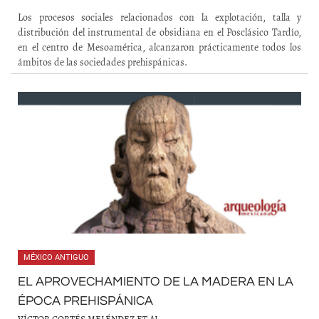
Los procesos sociales relacionados con la explotación, talla y
distribución del instrumental de obsidiana en el Posclásico Tardío,
en el centro de Mesoamérica, alcanzaron prácticamente todos los
ámbitos de las sociedades prehispánicas.
MÉXICO ANTIGUO
EL APROVECHAMIENTO DE LA MADERA EN LA
ÉPOCA PREHISPÁNICA
VÍCTOR CORTÉS MELÉNDEZ ET AL.