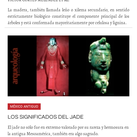
La madera, también llamada leño o xilema secundario, en sentido
estrictamente biológico constituye el componente principal de los
árboles y está conformada mayoritariamente por celulosa y lignina.
MÉXICO ANTIGUO
LOS SIGNIFICADOS DEL JADE
El jade no sólo fue en extremo valorado por su rareza y hermosura en
la antigua Mesoamérica, también era algo sagrado.