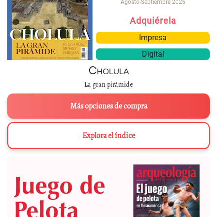
Agosto-Septiembre 2026
Adquiérela
Impresa
Digital
Cholula
La gran pirámide
Más opciones de compra
Explora el índice