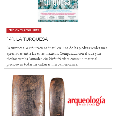
EDICIONES REGULARES
141. LA TURQUESA
La turquesa, o
xíhuitl
en náhuatl, era una de las piedras verdes más
apreciadas entre las elites mexicas. Comparada con el jade y las
piedras verdes llamadas
chalchíhuitl
, vista como un material
precioso en todas las culturas mesoamericanas.