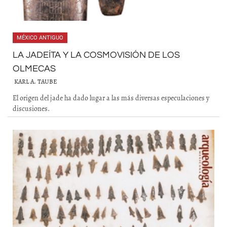
MÉXICO ANTIGUO
LA JADEÍTA Y LA COSMOVISIÓN DE LOS
OLMECAS
KARL A. TAUBE
El origen del jade ha dado lugar a las más diversas especulaciones y
discusiones.