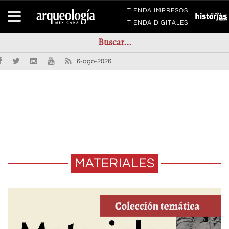
TIENDA IMPRESOS
TIENDA DIGITALES
6-ago-2026
MATERIALES
EL APROVECHAMIENTO DE LA