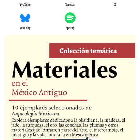
YouTube
Threads
X
Blue Sky
Spotify