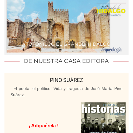
ATOTONILCO EL GRANDE, HIDALGO
DE NUESTRA CASA EDITORA
PINO SUÁREZ
El poeta, el político. Vida y tragedia de José María Pino
Suárez.
¡ Adquiérela !