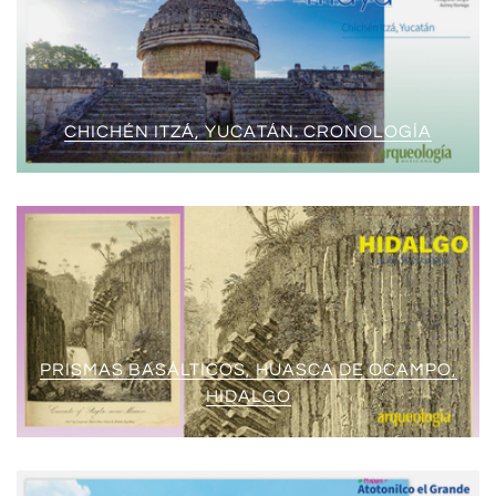
CHICHÉN ITZÁ, YUCATÁN. CRONOLOGÍA
PRISMAS BASÁLTICOS, HUASCA DE OCAMPO,
HIDALGO