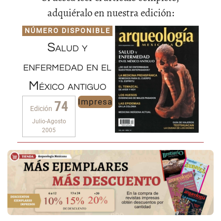
adquiéralo en nuestra edición:
NÚMERO DISPONIBLE
Salud y
enfermedad en el
México antiguo
Impresa
74
Edición
Julio-Agosto
2005