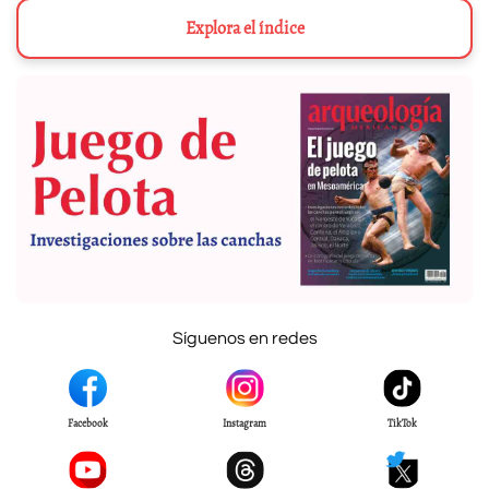
Explora el índice
Síguenos en redes
Facebook
Instagram
TikTok